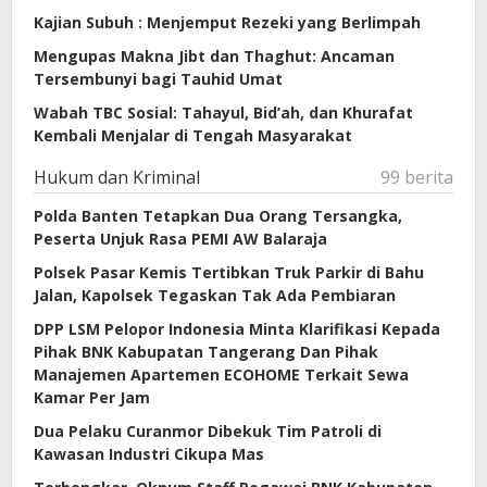
Kajian Subuh : Menjemput Rezeki yang Berlimpah
Mengupas Makna Jibt dan Thaghut: Ancaman
Tersembunyi bagi Tauhid Umat
Wabah TBC Sosial: Tahayul, Bid’ah, dan Khurafat
Kembali Menjalar di Tengah Masyarakat
Hukum dan Kriminal
99 berita
Polda Banten Tetapkan Dua Orang Tersangka,
Peserta Unjuk Rasa PEMI AW Balaraja
Polsek Pasar Kemis Tertibkan Truk Parkir di Bahu
Jalan, Kapolsek Tegaskan Tak Ada Pembiaran
DPP LSM Pelopor Indonesia Minta Klarifikasi Kepada
Pihak BNK Kabupatan Tangerang Dan Pihak
Manajemen Apartemen ECOHOME Terkait Sewa
Kamar Per Jam
Dua Pelaku Curanmor Dibekuk Tim Patroli di
Kawasan Industri Cikupa Mas