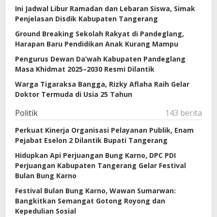
Ini Jadwal Libur Ramadan dan Lebaran Siswa, Simak
Penjelasan Disdik Kabupaten Tangerang
Ground Breaking Sekolah Rakyat di Pandeglang,
Harapan Baru Pendidikan Anak Kurang Mampu
Pengurus Dewan Da’wah Kabupaten Pandeglang
Masa Khidmat 2025–2030 Resmi Dilantik
Warga Tigaraksa Bangga, Rizky Aflaha Raih Gelar
Doktor Termuda di Usia 25 Tahun
Politik
143 berita
Perkuat Kinerja Organisasi Pelayanan Publik, Enam
Pejabat Eselon 2 Dilantik Bupati Tangerang
Hidupkan Api Perjuangan Bung Karno, DPC PDI
Perjuangan Kabupaten Tangerang Gelar Festival
Bulan Bung Karno
Festival Bulan Bung Karno, Wawan Sumarwan:
Bangkitkan Semangat Gotong Royong dan
Kepedulian Sosial