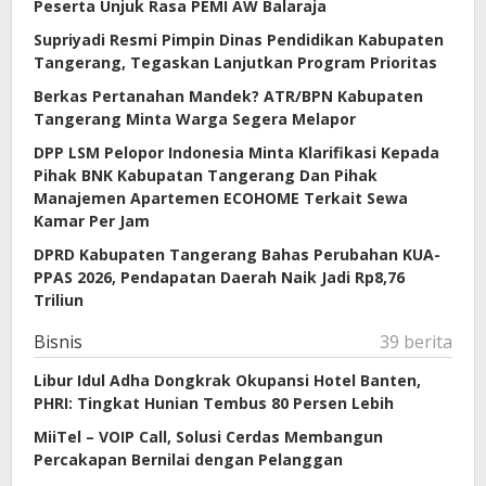
oleh
Peserta Unjuk Rasa PEMI AW Balaraja
redaksijurnal
Supriyadi Resmi Pimpin Dinas Pendidikan Kabupaten
Tangerang, Tegaskan Lanjutkan Program Prioritas
Berkas Pertanahan Mandek? ATR/BPN Kabupaten
Tangerang Minta Warga Segera Melapor
DPP LSM Pelopor Indonesia Minta Klarifikasi Kepada
Pihak BNK Kabupatan Tangerang Dan Pihak
Manajemen Apartemen ECOHOME Terkait Sewa
Kamar Per Jam
DPRD Kabupaten Tangerang Bahas Perubahan KUA-
PPAS 2026, Pendapatan Daerah Naik Jadi Rp8,76
Triliun
Bisnis
39 berita
Libur Idul Adha Dongkrak Okupansi Hotel Banten,
PHRI: Tingkat Hunian Tembus 80 Persen Lebih
MiiTel – VOIP Call, Solusi Cerdas Membangun
Percakapan Bernilai dengan Pelanggan