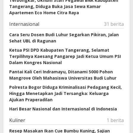
Terbongkar, Oknum Staff Pegawai BNK Kabupaten
Tangerang, Diduga Buka Jasa Sewa Kamar
Apartemen Eco Home Citra Raya
Internasional
31 berita
Cara Seru Dosen Budi Luhur Segarkan Pikiran, Jalan
Sehat UBL di Ragunan
Ketua PSI DPD Kabupaten Tangerang, Selamat
Terpilihnya Kaesang Pangarep Jadi Ketua Umum PSI
Dalam Kongres Nasional
Pantai Kali Ceri Indramayu, Ditanami 5000 Pohon
Mangrove Oleh Mahasiswa Universitas Budi Luhur
Polresta Bogor Diduga Kriminalisasi Pedagang Kecil,
Hingga Menetapkan Jadi Tersangka: Keluarga
Ajukan Praperadilan
Hari Besar Nasional dan Internasional di Indonesia
Kuliner
1 berita
Resep Masakan Ikan Cue Bumbu Kuning, Sajian