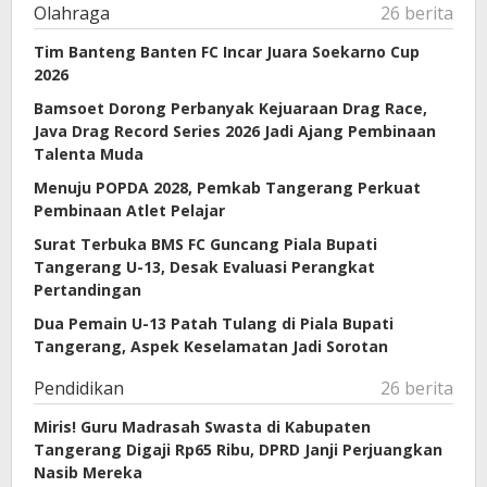
Olahraga
26 berita
Tim Banteng Banten FC Incar Juara Soekarno Cup
2026
Bamsoet Dorong Perbanyak Kejuaraan Drag Race,
Java Drag Record Series 2026 Jadi Ajang Pembinaan
Talenta Muda
Menuju POPDA 2028, Pemkab Tangerang Perkuat
Pembinaan Atlet Pelajar
Surat Terbuka BMS FC Guncang Piala Bupati
Tangerang U-13, Desak Evaluasi Perangkat
Pertandingan
Dua Pemain U-13 Patah Tulang di Piala Bupati
Tangerang, Aspek Keselamatan Jadi Sorotan
Pendidikan
26 berita
Miris! Guru Madrasah Swasta di Kabupaten
Tangerang Digaji Rp65 Ribu, DPRD Janji Perjuangkan
Nasib Mereka