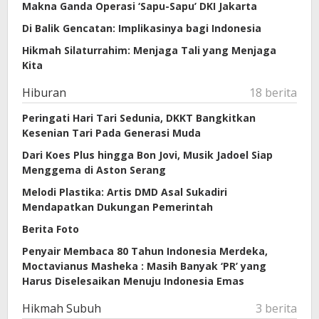
Makna Ganda Operasi ‘Sapu-Sapu’ DKI Jakarta
Di Balik Gencatan: Implikasinya bagi Indonesia
Hikmah Silaturrahim: Menjaga Tali yang Menjaga
Kita
Hiburan
18 berita
Peringati Hari Tari Sedunia, DKKT Bangkitkan
Kesenian Tari Pada Generasi Muda
Dari Koes Plus hingga Bon Jovi, Musik Jadoel Siap
Menggema di Aston Serang
Melodi Plastika: Artis DMD Asal Sukadiri
Mendapatkan Dukungan Pemerintah
Berita Foto
Penyair Membaca 80 Tahun Indonesia Merdeka,
Moctavianus Masheka : Masih Banyak ‘PR’ yang
Harus Diselesaikan Menuju Indonesia Emas
Hikmah Subuh
3 berita