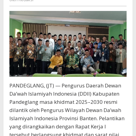
2030
Resmi
Dilantik
PANDEGLANG, (JT) — Pengurus Daerah Dewan
Da’wah Islamiyah Indonesia (DDII) Kabupaten
Pandeglang masa khidmat 2025–2030 resmi
dilantik oleh Pengurus Wilayah Dewan Da’wah
Islamiyah Indonesia Provinsi Banten. Pelantikan
yang dirangkaikan dengan Rapat Kerja I
tersebut berlangsung khidmat dan sarat nilai