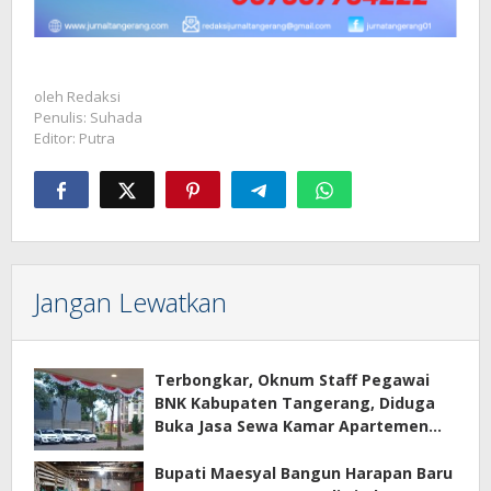
oleh
Redaksi
Penulis: Suhada
Editor: Putra
Jangan Lewatkan
Terbongkar, Oknum Staff Pegawai
BNK Kabupaten Tangerang, Diduga
Buka Jasa Sewa Kamar Apartemen
Eco Home Citra Raya
Bupati Maesyal Bangun Harapan Baru