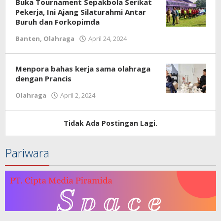
Buka Tournament Sepakbola Serikat
Pekerja, Ini Ajang Silaturahmi Antar
Buruh dan Forkopimda
Banten
,
Olahraga
April 24, 2024
oleh
Redaksi
Menpora bahas kerja sama olahraga
dengan Prancis
Olahraga
April 2, 2024
oleh
Redaksi
Tidak Ada Postingan Lagi.
Pariwara