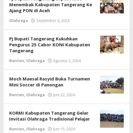
Menembak Kabupaten Tangerang Ke
Ajang PON di Aceh
Olahraga
September 6, 2024
oleh
Redaksi
Pj Bupati Tangerang Kukuhkan
Pengurus 25 Cabor KONI Kabupaten
Tangerang
Banten
,
Olahraga
Agustus 2, 2024
oleh
Redaksi
Moch Maesal Rasyid Buka Turnamen
Mini Soccer di Panongan
Banten
,
Olahraga
Juni 22, 2024
oleh
Redaksi
KORMI Kabupaten Tangerang Gelar
Invitasi Olahraga Tradisional Pelajar
Banten
,
Olahraga
Juni 15, 2024
oleh