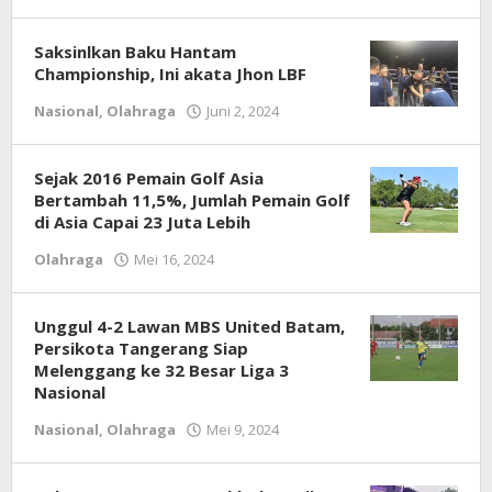
Redaksi
Saksinlkan Baku Hantam
Championship, Ini akata Jhon LBF
Nasional
,
Olahraga
Juni 2, 2024
oleh
Redaksi
Sejak 2016 Pemain Golf Asia
Bertambah 11,5%, Jumlah Pemain Golf
di Asia Capai 23 Juta Lebih
Olahraga
Mei 16, 2024
oleh
Redaksi
Unggul 4-2 Lawan MBS United Batam,
Persikota Tangerang Siap
Melenggang ke 32 Besar Liga 3
Nasional
Nasional
,
Olahraga
Mei 9, 2024
oleh
Redaksi