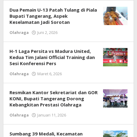
Dua Pemain U-13 Patah Tulang di Piala
Bupati Tangerang, Aspek
Keselamatan Jadi Sorotan
Olahraga
Juni 2, 2026
oleh
Redaksi
H-1 Laga Persita vs Madura United,
Kedua Tim Jalani Official Training dan
Sesi Konferensi Pers
Olahraga
Maret 6, 2026
oleh
Redaksi
Resmikan Kantor Sekretariat dan GOR
KONI, Bupati Tangerang Dorong
Kebangkitan Prestasi Olahraga
Olahraga
Januari 11, 2026
oleh
Redaksi
Sumbang 39 Medali, Kecamatan