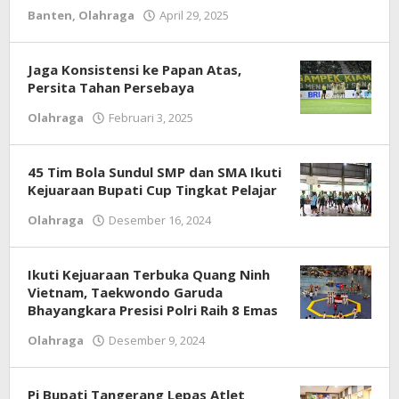
Banten
,
Olahraga
April 29, 2025
oleh
redaksijurnal
Jaga Konsistensi ke Papan Atas,
Persita Tahan Persebaya
Olahraga
Februari 3, 2025
oleh
Redaksi
45 Tim Bola Sundul SMP dan SMA Ikuti
Kejuaraan Bupati Cup Tingkat Pelajar
Olahraga
Desember 16, 2024
oleh
Redaksi
Ikuti Kejuaraan Terbuka Quang Ninh
Vietnam, Taekwondo Garuda
Bhayangkara Presisi Polri Raih 8 Emas
Olahraga
Desember 9, 2024
oleh
Redaksi
Pj Bupati Tangerang Lepas Atlet