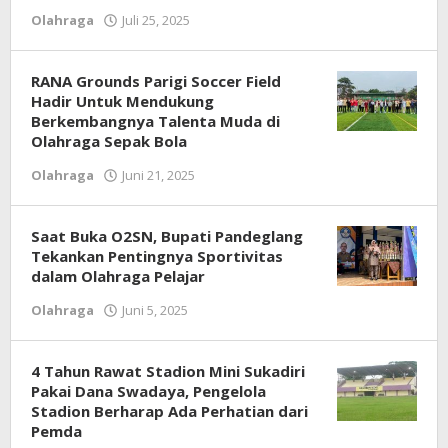
Olahraga
Juli 25, 2025
oleh
Redaksi
RANA Grounds Parigi Soccer Field
Hadir Untuk Mendukung
Berkembangnya Talenta Muda di
Olahraga Sepak Bola
Olahraga
Juni 21, 2025
oleh
Redaksi
Saat Buka O2SN, Bupati Pandeglang
Tekankan Pentingnya Sportivitas
dalam Olahraga Pelajar
Olahraga
Juni 5, 2025
oleh
Redaksi
4 Tahun Rawat Stadion Mini Sukadiri
Pakai Dana Swadaya, Pengelola
Stadion Berharap Ada Perhatian dari
Pemda