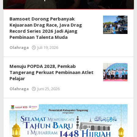
Olahraga
Bamsoet Dorong Perbanyak
Agustus
Kejuaraan Drag Race, Java Drag
4,
Record Series 2026 Jadi Ajang
2026
Pembinaan Talenta Muda
oleh
Olahraga
Juli 19, 2026
oleh
Redaksi
Redaksi
Menuju POPDA 2028, Pemkab
Tangerang Perkuat Pembinaan Atlet
Pelajar
Olahraga
Juni 25, 2026
oleh
Redaksi