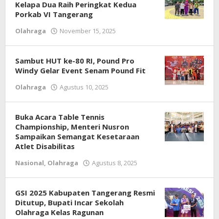
Kelapa Dua Raih Peringkat Kedua
Porkab VI Tangerang
Olahraga
November 15, 2025
oleh
Redaksi
Sambut HUT ke-80 RI, Pound Pro
Windy Gelar Event Senam Pound Fit
Olahraga
Agustus 10, 2025
oleh
Redaksi
Buka Acara Table Tennis
Championship, Menteri Nusron
Sampaikan Semangat Kesetaraan
Atlet Disabilitas
Nasional
,
Olahraga
Agustus 8, 2025
oleh
Redaksi
GSI 2025 Kabupaten Tangerang Resmi
Ditutup, Bupati Incar Sekolah
Olahraga Kelas Ragunan