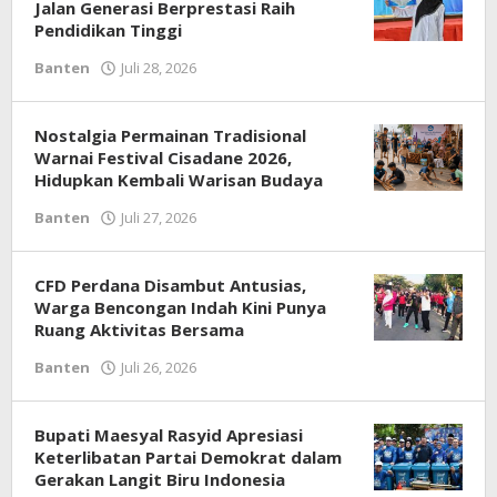
Jalan Generasi Berprestasi Raih
Pendidikan Tinggi
Banten
Juli 28, 2026
oleh
Redaksi
Nostalgia Permainan Tradisional
Warnai Festival Cisadane 2026,
Hidupkan Kembali Warisan Budaya
Banten
Juli 27, 2026
oleh
Redaksi
CFD Perdana Disambut Antusias,
Warga Bencongan Indah Kini Punya
Ruang Aktivitas Bersama
Banten
Juli 26, 2026
oleh
Redaksi
Bupati Maesyal Rasyid Apresiasi
Keterlibatan Partai Demokrat dalam
Gerakan Langit Biru Indonesia