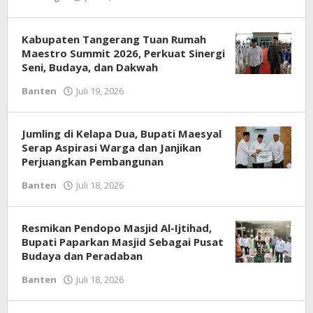
Redaksi
Kabupaten Tangerang Tuan Rumah
Maestro Summit 2026, Perkuat Sinergi
Seni, Budaya, dan Dakwah
Banten
Juli 19, 2026
oleh
Redaksi
Jumling di Kelapa Dua, Bupati Maesyal
Serap Aspirasi Warga dan Janjikan
Perjuangkan Pembangunan
Banten
Juli 18, 2026
oleh
Redaksi
Resmikan Pendopo Masjid Al-Ijtihad,
Bupati Paparkan Masjid Sebagai Pusat
Budaya dan Peradaban
Banten
Juli 18, 2026
oleh
Redaksi