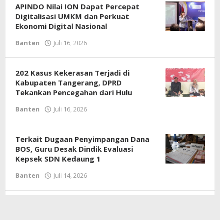
APINDO Nilai ION Dapat Percepat
Digitalisasi UMKM dan Perkuat
Ekonomi Digital Nasional
Banten
Juli 16, 2026
oleh
Redaksi
202 Kasus Kekerasan Terjadi di
Kabupaten Tangerang, DPRD
Tekankan Pencegahan dari Hulu
Banten
Juli 16, 2026
oleh
Redaksi
Terkait Dugaan Penyimpangan Dana
BOS, Guru Desak Dindik Evaluasi
Kepsek SDN Kedaung 1
Banten
Juli 14, 2026
oleh
Redaksi
Ular Sanca Lima Meter Gegerkan
Warga Tigaraksa, Damkar Berhasil