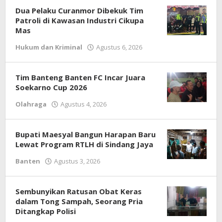
Dua Pelaku Curanmor Dibekuk Tim
Patroli di Kawasan Industri Cikupa
Mas
Hukum dan Kriminal
Agustus 6, 2026
oleh
Redaksi
Tim Banteng Banten FC Incar Juara
Soekarno Cup 2026
Olahraga
Agustus 4, 2026
oleh
Redaksi
Bupati Maesyal Bangun Harapan Baru
Lewat Program RTLH di Sindang Jaya
Banten
Agustus 3, 2026
oleh
Redaksi
Sembunyikan Ratusan Obat Keras
dalam Tong Sampah, Seorang Pria
Ditangkap Polisi