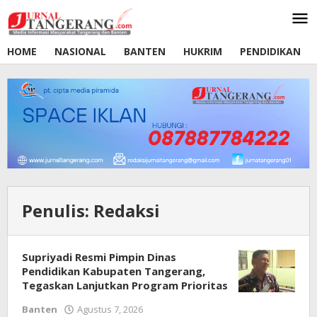
Lewati
ke
konten
HOME
NASIONAL
BANTEN
HUKRIM
PENDIDIKAN
Penulis:
Redaksi
Supriyadi Resmi Pimpin Dinas
Pendidikan Kabupaten Tangerang,
Tegaskan Lanjutkan Program Prioritas
Banten
Agustus 7, 2026
oleh