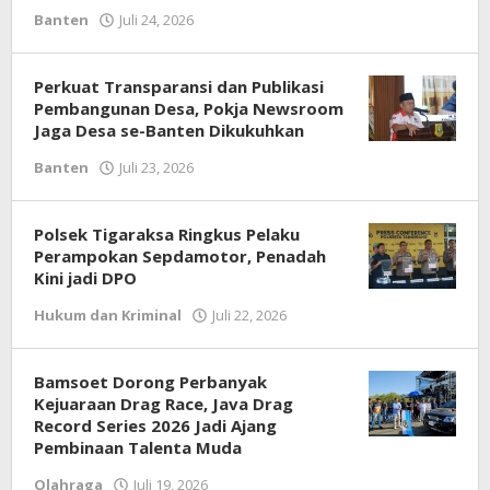
Banten
Juli 24, 2026
oleh
Redaksi
Perkuat Transparansi dan Publikasi
Pembangunan Desa, Pokja Newsroom
Jaga Desa se-Banten Dikukuhkan
Banten
Juli 23, 2026
oleh
Redaksi
Polsek Tigaraksa Ringkus Pelaku
Perampokan Sepdamotor, Penadah
Kini jadi DPO
Hukum dan Kriminal
Juli 22, 2026
oleh
Redaksi
Bamsoet Dorong Perbanyak
Kejuaraan Drag Race, Java Drag
Record Series 2026 Jadi Ajang
Pembinaan Talenta Muda
Olahraga
Juli 19, 2026
oleh