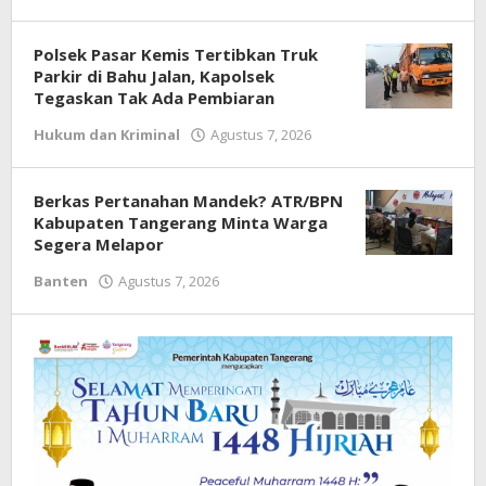
Redaksi
Polsek Pasar Kemis Tertibkan Truk
Parkir di Bahu Jalan, Kapolsek
Tegaskan Tak Ada Pembiaran
Hukum dan Kriminal
Agustus 7, 2026
oleh
Redaksi
Berkas Pertanahan Mandek? ATR/BPN
Kabupaten Tangerang Minta Warga
Segera Melapor
Banten
Agustus 7, 2026
oleh
Redaksi