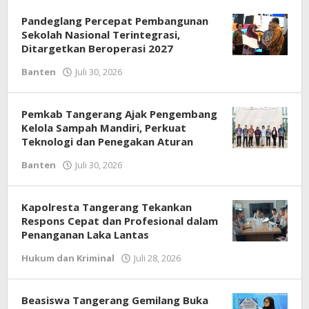
Pandeglang Percepat Pembangunan
Sekolah Nasional Terintegrasi,
Ditargetkan Beroperasi 2027
Banten
Juli 30, 2026
oleh
Redaksi
Pemkab Tangerang Ajak Pengembang
Kelola Sampah Mandiri, Perkuat
Teknologi dan Penegakan Aturan
Banten
Juli 30, 2026
oleh
Redaksi
Kapolresta Tangerang Tekankan
Respons Cepat dan Profesional dalam
Penanganan Laka Lantas
Hukum dan Kriminal
Juli 28, 2026
oleh
Redaksi
Beasiswa Tangerang Gemilang Buka