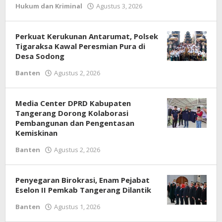
Hukum dan Kriminal
Agustus 3, 2026
oleh
Redaksi
Perkuat Kerukunan Antarumat, Polsek
Tigaraksa Kawal Peresmian Pura di
Desa Sodong
Banten
Agustus 2, 2026
oleh
Redaksi
Media Center DPRD Kabupaten
Tangerang Dorong Kolaborasi
Pembangunan dan Pengentasan
Kemiskinan
Banten
Agustus 2, 2026
oleh
Redaksi
Penyegaran Birokrasi, Enam Pejabat
Eselon II Pemkab Tangerang Dilantik
Banten
Agustus 1, 2026
oleh
Redaksi