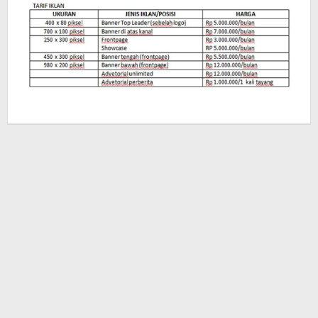
oleh
Redaksi