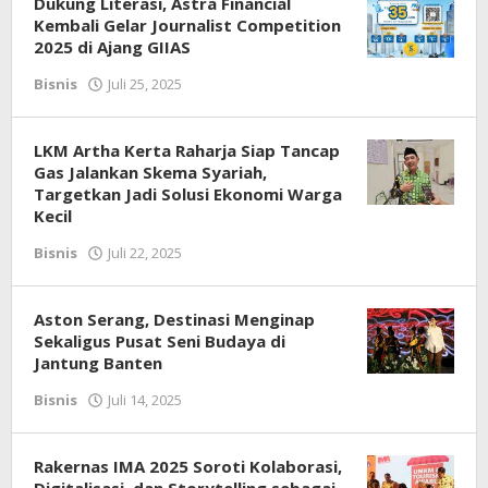
Dukung Literasi, Astra Financial
Kembali Gelar Journalist Competition
2025 di Ajang GIIAS
Bisnis
Juli 25, 2025
oleh
Redaksi
LKM Artha Kerta Raharja Siap Tancap
Gas Jalankan Skema Syariah,
Targetkan Jadi Solusi Ekonomi Warga
Kecil
Bisnis
Juli 22, 2025
oleh
Redaksi
Aston Serang, Destinasi Menginap
Sekaligus Pusat Seni Budaya di
Jantung Banten
Bisnis
Juli 14, 2025
oleh
Redaksi
Rakernas IMA 2025 Soroti Kolaborasi,