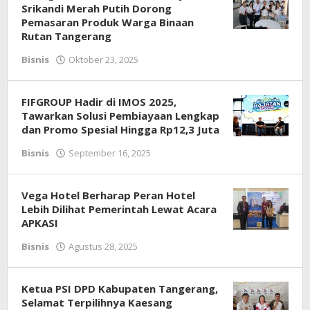
Srikandi Merah Putih Dorong
Pemasaran Produk Warga Binaan
Rutan Tangerang
Bisnis
Oktober 23, 2025
oleh
Redaksi
FIFGROUP Hadir di IMOS 2025,
Tawarkan Solusi Pembiayaan Lengkap
dan Promo Spesial Hingga Rp12,3 Juta
Bisnis
September 16, 2025
oleh
Redaksi
Vega Hotel Berharap Peran Hotel
Lebih Dilihat Pemerintah Lewat Acara
APKASI ​
Bisnis
Agustus 28, 2025
oleh
Redaksi
Ketua PSI DPD Kabupaten Tangerang,
Selamat Terpilihnya Kaesang