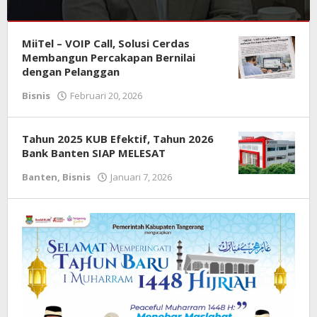
Bisnis
MiiTel – VOIP Call, Solusi Cerdas
Juni
Membangun Percakapan Bernilai
2,
dengan Pelanggan
2026
Bisnis
Februari 20, 2026
oleh
oleh
Redaksi
Redaksi
Tahun 2025 KUB Efektif, Tahun 2026
Bank Banten SIAP MELESAT
Banten
,
Bisnis
Januari 7, 2026
oleh
Redaksi