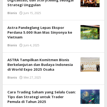
Digitalisasi, dan Storytelling sebagai
Strategi Unggulan
Bisnis
Juni 15, 2025
oleh
Redaksi
Astra Pandeglang Lepas Ekspor
Perdana 5.000 Ikan Mas Sinyonya ke
Vietnam
Bisnis
Juni 4, 2025
oleh
Redaksi
ASTRA Tampilkan Komitmen Bisnis
Berkelanjutan dan Budaya Indonesia
di World Expo 2025 Osaka
Bisnis
Mei 27, 2025
oleh
Redaksi
Cara Trading Saham yang Selalu Cuan:
Tips dan Strategi untuk Trader
Pemula di Tahun 2025