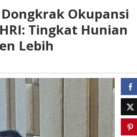
a Dongkrak Okupansi
HRI: Tingkat Hunian
en Lebih