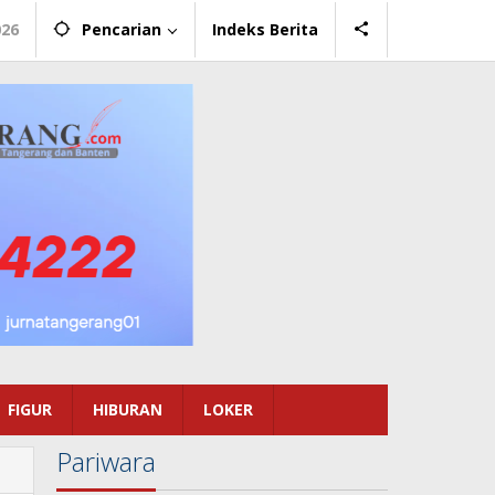
026
Pencarian
Indeks Berita
FIGUR
HIBURAN
LOKER
Pariwara