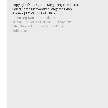
Copyright © 2025. Jurnaltangerang.com | Situs
Portal Berita Masyarakat Tangerang dan
Banten | PT. Cipta Media Piramida
Tentang Kami
Redaksi
PERATURAN MEDIA ONLINE :
Kode Etik
Info Iklan
Pedoman Media Siber
Indeks Berita