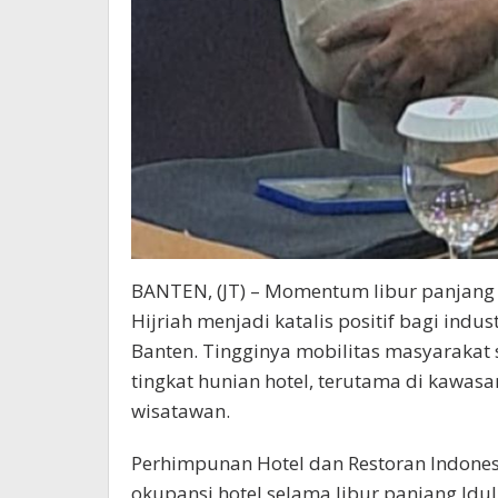
BANTEN, (JT) – Momentum libur panjang 
Hijriah menjadi katalis positif bagi indus
Banten. Tingginya mobilitas masyarakat
tingkat hunian hotel, terutama di kawasan
wisatawan.
Perhimpunan Hotel dan Restoran Indonesi
okupansi hotel selama libur panjang Idul