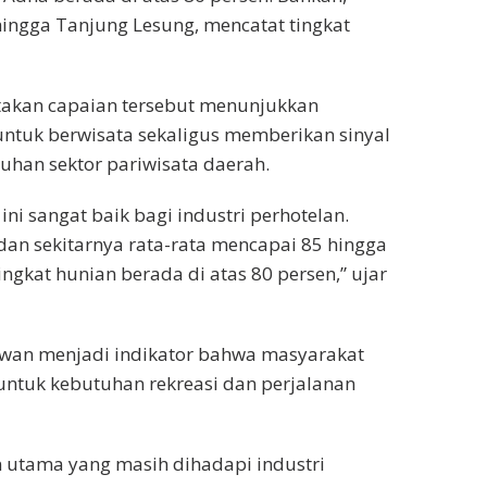
 hingga Tanjung Lesung, mencatat tingkat
takan capaian tersebut menunjukkan
ntuk berwisata sekaligus memberikan sinyal
uhan sektor pariwisata daerah.
i sangat baik bagi industri perhotelan.
 dan sekitarnya rata-rata mencapai 85 hingga
ingkat hunian berada di atas 80 persen,” ujar
awan menjadi indikator bahwa masyarakat
ntuk kebutuhan rekreasi dan perjalanan
n utama yang masih dihadapi industri