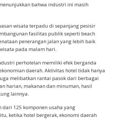
menunjukkan bahwa industri ini masih
san wisata terpadu di sepanjang pesisir
mbangunan fasilitas publik seperti beach
enataan penerangan jalan yang lebih baik
wisata pada malam hari.
ndustri perhotelan memiliki efek berganda
rekonomian daerah. Aktivitas hotel tidak hanya
uga melibatkan rantai pasok dari berbagai
han harian, makanan dan minuman, hasil
kung lainnya.
ih dari 125 komponen usaha yang
u, ketika hotel bergerak, ekonomi daerah