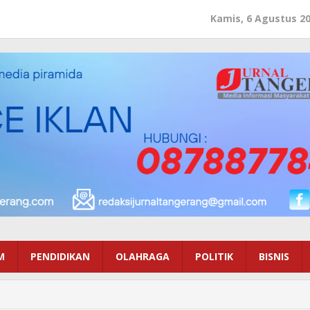
Kamis, 6 Agustus 2
M
PENDIDIKAN
OLAHRAGA
POLITIK
BISNIS