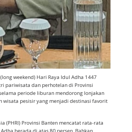
(long weekend) Hari Raya Idul Adha 1447
tri pariwisata dan perhotelan di Provinsi
 selama periode liburan mendorong lonjakan
 wisata pesisir yang menjadi destinasi favorit
a (PHRI) Provinsi Banten mencatat rata-rata
 Adha berada di atas 80 persen. Bahkan,