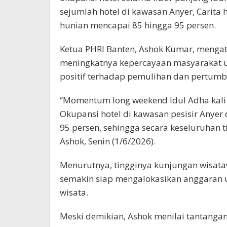
sejumlah hotel di kawasan Anyer, Carita
hunian mencapai 85 hingga 95 persen.
Ketua PHRI Banten, Ashok Kumar, menga
meningkatnya kepercayaan masyarakat u
positif terhadap pemulihan dan pertumb
“Momentum long weekend Idul Adha kali in
Okupansi hotel di kawasan pesisir Anyer
95 persen, sehingga secara keseluruhan t
Ashok, Senin (1/6/2026).
Menurutnya, tingginya kunjungan wisat
semakin siap mengalokasikan anggaran u
wisata.
Meski demikian, Ashok menilai tantanga