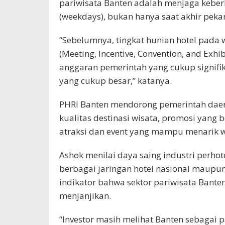
pariwisata Banten adalah menjaga keber
(weekdays), bukan hanya saat akhir peka
“Sebelumnya, tingkat hunian hotel pada
(Meeting, Incentive, Convention, and Ex
anggaran pemerintah yang cukup signifi
yang cukup besar,” katanya.
PHRI Banten mendorong pemerintah daer
kualitas destinasi wisata, promosi yang 
atraksi dan event yang mampu menarik w
Ashok menilai daya saing industri perhot
berbagai jaringan hotel nasional maupun 
indikator bahwa sektor pariwisata Bante
menjanjikan.
“Investor masih melihat Banten sebagai 