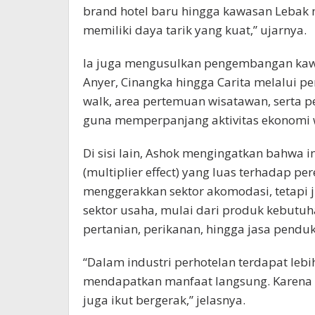
brand hotel baru hingga kawasan Lebak 
memiliki daya tarik yang kuat,” ujarnya.
Ia juga mengusulkan pengembangan kawa
Anyer, Cinangka hingga Carita melalui pe
walk, area pertemuan wisatawan, serta p
guna memperpanjang aktivitas ekonomi 
Di sisi lain, Ashok mengingatkan bahwa i
(multiplier effect) yang luas terhadap pe
menggerakkan sektor akomodasi, tetapi j
sektor usaha, mulai dari produk kebutu
pertanian, perikanan, hingga jasa pendu
“Dalam industri perhotelan terdapat leb
mendapatkan manfaat langsung. Karena it
juga ikut bergerak,” jelasnya.