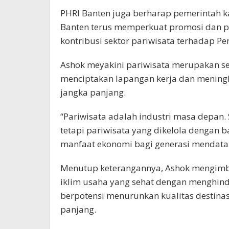
PHRI Banten juga berharap pemerintah 
Banten terus memperkuat promosi dan p
kontribusi sektor pariwisata terhadap Pe
Ashok meyakini pariwisata merupakan s
menciptakan lapangan kerja dan mening
jangka panjang.
“Pariwisata adalah industri masa depan.
tetapi pariwisata yang dikelola dengan
manfaat ekonomi bagi generasi mendatan
Menutup keterangannya, Ashok mengimba
iklim usaha yang sehat dengan menghindar
berpotensi menurunkan kualitas destina
panjang.