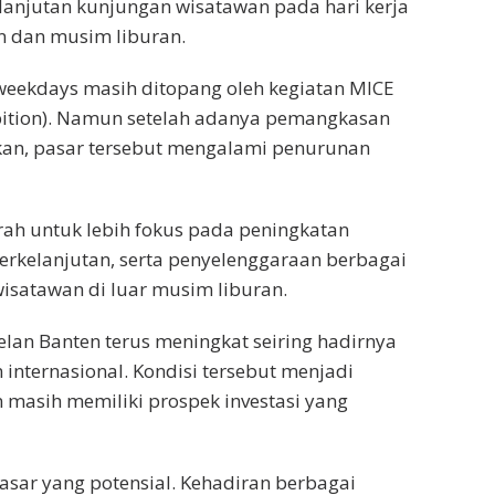
lanjutan kunjungan wisatawan pada hari kerja
n dan musim liburan.
 weekdays masih ditopang oleh kegiatan MICE
hibition). Namun setelah adanya pemangkasan
kan, pasar tersebut mengalami penurunan
ah untuk lebih fokus pada peningkatan
berkelanjutan, serta penyelenggaraan berbagai
isatawan di luar musim liburan.
elan Banten terus meningkat seiring hadirnya
internasional. Kondisi tersebut menjadi
n masih memiliki prospek investasi yang
pasar yang potensial. Kehadiran berbagai