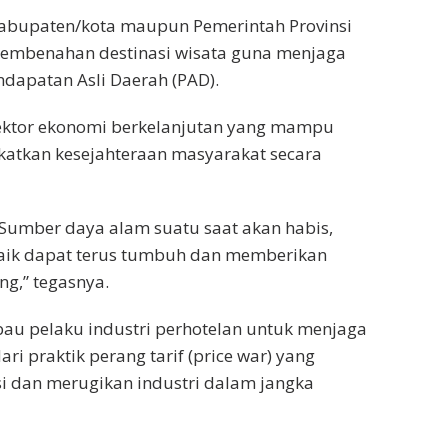
kabupaten/kota maupun Pemerintah Provinsi
embenahan destinasi wisata guna menjaga
ndapatan Asli Daerah (PAD).
ektor ekonomi berkelanjutan yang mampu
katkan kesejahteraan masyarakat secara
 Sumber daya alam suatu saat akan habis,
 baik dapat terus tumbuh dan memberikan
g,” tegasnya.
u pelaku industri perhotelan untuk menjaga
i praktik perang tarif (price war) yang
si dan merugikan industri dalam jangka