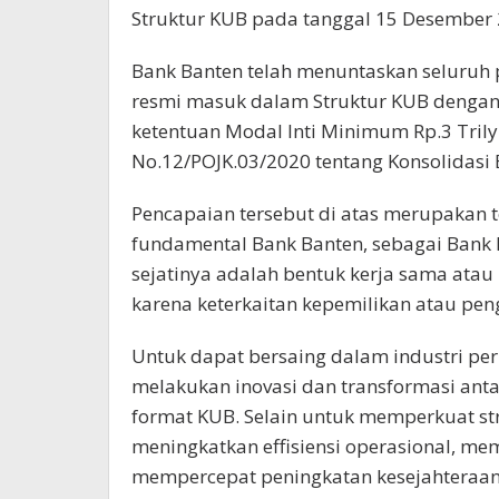
Struktur KUB pada tanggal 15 Desember 
Bank Banten telah menuntaskan seluruh p
resmi masuk dalam Struktur KUB denga
ketentuan Modal Inti Minimum Rp.3 Tril
No.12/POJK.03/2020 tentang Konsolidas
Pencapaian tersebut di atas merupakan
fundamental Bank Banten, sebagai Bank
sejatinya adalah bentuk kerja sama atau
karena keterkaitan kepemilikan atau pen
Untuk dapat bersaing dalam industri perb
melakukan inovasi dan transformasi anta
format KUB. Selain untuk memperkuat st
meningkatkan effisiensi operasional, m
mempercepat peningkatan kesejahteraan