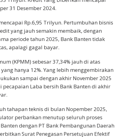
i per 31 Desember 2024.
mencapai Rp.6,95 Trilyun. Pertumbuhan bisnis
kredit yang jauh semakin membaik, dengan
lama periode tahun 2025, Bank Banten tidak
s, apalagi gagal bayar.
mum (KPMM) sebesar 37,34% jauh di atas
or yang hanya 12%. Yang lebih menggembirakan
dibukukan sampai dengan akhir November 2025
i pecapaian Laba bersih Bank Banten di akhir
ar.
ruh tahapan teknis di bulan Nopember 2025,
gulator perbankan menutup seluruh proses
k Banten dengan PT Bank Pembangunan Daerah
rbitkan Surat Penegasan Persetujuan Efektif