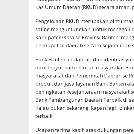
Kas Umum Daerah (RKUD) secara aman, pr
Pengelolaan RKUD merupakan pintu masu
saling menguntungkan, untuk menggali 
Kabupaten/Kota se Provinsi Banten, men
pendapatan daerah serta kesejahteraan 
Bank Banten adalah ciri dan identitas ya
dari denyut nadi seluruh masyarakat Bant
masyarakat dan Pemerintah Daerah se P
produk dan jasa layanan Bank Banten 
peningkatan kesejahteraan masyarakat s
Bank Pembangunan Daerah Terbaik di selu
Kalau bukan sekarang, kapan lagi. Izink
terbaik.
Ucapan terima kasih atas dukungan penuh