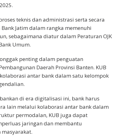
2025.
roses teknis dan administrasi serta secara
n Bank Jatim dalam rangka memenuhi
yun, sebagaimana diatur dalam Peraturan OJK
i Bank Umum.
 tonggak penting dalam penguatan
 Pembangunan Daerah Provinsi Banten. KUB
 kolaborasi antar bank dalam satu kelompok
gendalian.
ankan di era digitalisasi ini, bank harus
ra lain melalui kolaborasi antar bank dalam
ruktur permodalan, KUB juga dapat
emperluas jaringan dan membantu
 masyarakat.