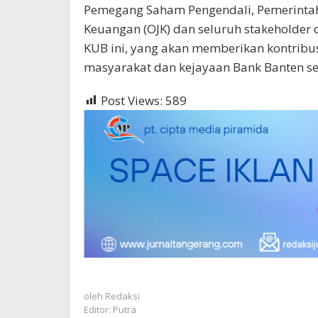
Pemegang Saham Pengendali, Pemerintah P
Keuangan (OJK) dan seluruh stakeholder 
KUB ini, yang akan memberikan kontribus
masyarakat dan kejayaan Bank Banten s
Post Views:
589
oleh
Redaksi
Editor: Putra