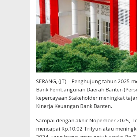
SERANG, (JT) – Penghujung tahun 2025 
Bank Pembangunan Daerah Banten (Perse
kepercayaan Stakeholder meningkat taja
Kinerja Keuangan Bank Banten.
Sampai dengan akhir Nopember 2025, Tot
mencapai Rp.10,02 Trilyun atau meningka
2024, yang hanya menyentuh angka Rp.7,5