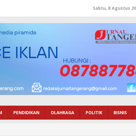
Sabtu, 8 Agustus 2
M
PENDIDIKAN
OLAHRAGA
POLITIK
BISNIS