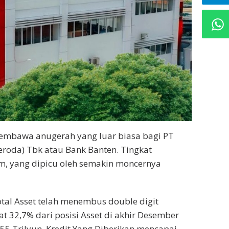
membawa anugerah yang luar biasa bagi PT
roda) Tbk atau Bank Banten. Tingkat
m, yang dipicu oleh semakin moncernya
al Asset telah menembus double digit
t 32,7% dari posisi Asset di akhir Desember
5 Trilyun. Kredit Yang Diberikan mencapai