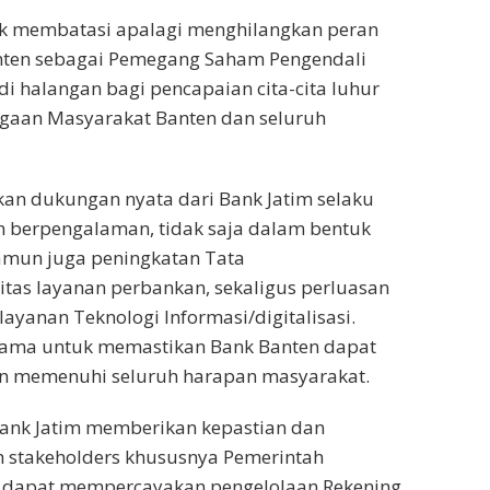
ak membatasi apalagi menghilangkan peran
nten sebagai Pemegang Saham Pengendali
di halangan bagi pencapaian cita-cita luhur
gaan Masyarakat Banten dan seluruh
kan dukungan nyata dari Bank Jatim selaku
an berpengalaman, tidak saja dalam bentuk
amun juga peningkatan Tata
itas layanan perbankan, sekaligus perluasan
layanan Teknologi Informasi/digitalisasi.
rsama untuk memastikan Bank Banten dapat
an memenuhi seluruh harapan masyarakat.
Bank Jatim memberikan kepastian dan
h stakeholders khususnya Pemerintah
uk dapat mempercayakan pengelolaan Rekening