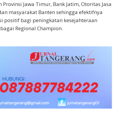
rovinsi Jawa Timur, Bank Jatim, Otoritas Jasa
dan masyarakat Banten sehingga efektifnya
i positif bagi peningkatan kesejahteraan
ebagai Regional Champion.