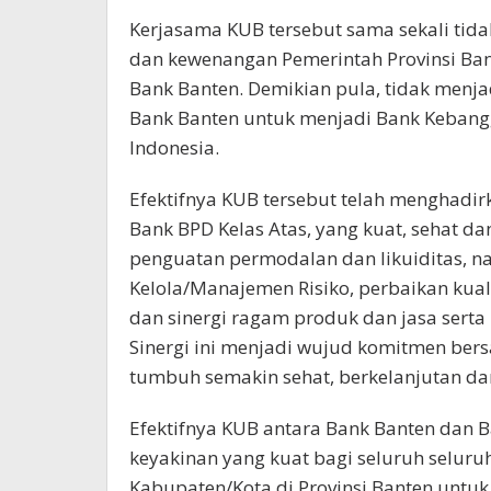
Kerjasama KUB tersebut sama sekali tid
dan kewenangan Pemerintah Provinsi Ba
Bank Banten. Demikian pula, tidak menja
Bank Banten untuk menjadi Bank Kebang
Indonesia.
Efektifnya KUB tersebut telah menghadir
Bank BPD Kelas Atas, yang kuat, sehat d
penguatan permodalan dan likuiditas, n
Kelola/Manajemen Risiko, perbaikan kual
dan sinergi ragam produk dan jasa serta 
Sinergi ini menjadi wujud komitmen be
tumbuh semakin sehat, berkelanjutan d
Efektifnya KUB antara Bank Banten dan 
keyakinan yang kuat bagi seluruh seluru
Kabupaten/Kota di Provinsi Banten unt