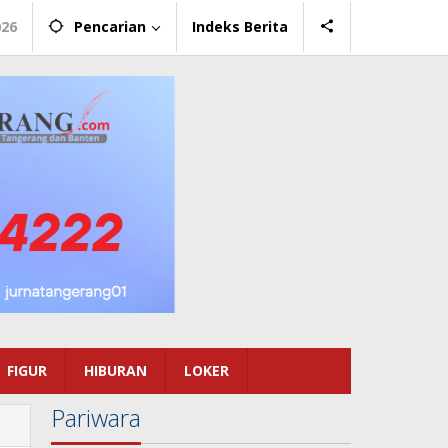
026
Pencarian
Indeks Berita
FIGUR
HIBURAN
LOKER
Pariwara