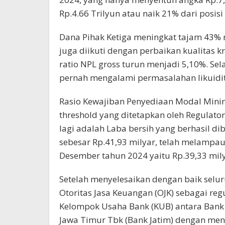
Rp.4.66 Trilyun atau naik 21% dari posis
Dana Pihak Ketiga meningkat tajam 43% 
juga diikuti dengan perbaikan kualitas 
ratio NPL gross turun menjadi 5,10%. Se
pernah mengalami permasalahan likuidita
Rasio Kewajiban Penyediaan Modal Mini
threshold yang ditetapkan oleh Regulat
lagi adalah Laba bersih yang berhasil 
sebesar Rp.41,93 milyar, telah melampau
Desember tahun 2024 yaitu Rp.39,33 mily
Setelah menyelesaikan dengan baik selu
Otoritas Jasa Keuangan (OJK) sebagai re
Kelompok Usaha Bank (KUB) antara Ban
Jawa Timur Tbk (Bank Jatim) dengan mene