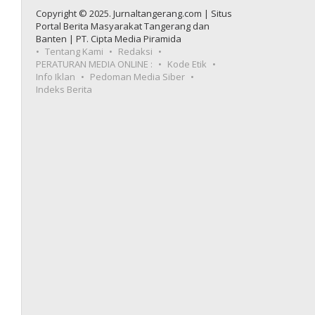
Copyright © 2025. Jurnaltangerang.com | Situs
Portal Berita Masyarakat Tangerang dan
Banten | PT. Cipta Media Piramida
Tentang Kami
Redaksi
PERATURAN MEDIA ONLINE :
Kode Etik
Info Iklan
Pedoman Media Siber
Indeks Berita