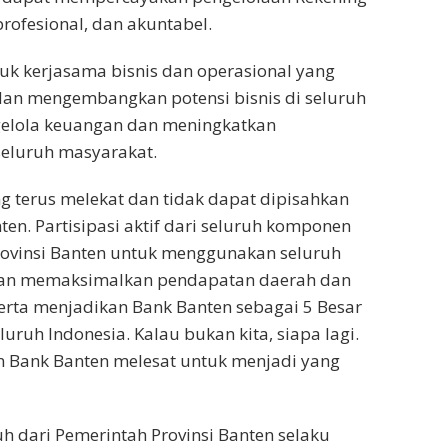
ofesional, dan akuntabel.
k kerjasama bisnis dan operasional yang
dan mengembangkan potensi bisnis di seluruh
gelola keuangan dan meningkatkan
seluruh masyarakat.
ng terus melekat dan tidak dapat dipisahkan
en. Partisipasi aktif dari seluruh komponen
rovinsi Banten untuk menggunakan seluruh
akan memaksimalkan pendapatan daerah dan
erta menjadikan Bank Banten sebagai 5 Besar
ruh Indonesia. Kalau bukan kita, siapa lagi.
an Bank Banten melesat untuk menjadi yang
 dari Pemerintah Provinsi Banten selaku