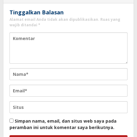
Tinggalkan Balasan
Alamat email Anda tidak akan dipublikasikan.
Ruas yang
wajib ditandai
*
Simpan nama, email, dan situs web saya pada
peramban ini untuk komentar saya berikutnya.