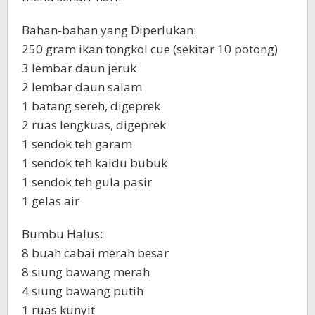
Bahan-bahan yang Diperlukan:
250 gram ikan tongkol cue (sekitar 10 potong)
3 lembar daun jeruk
2 lembar daun salam
1 batang sereh, digeprek
2 ruas lengkuas, digeprek
1 sendok teh garam
1 sendok teh kaldu bubuk
1 sendok teh gula pasir
1 gelas air
Bumbu Halus:
8 buah cabai merah besar
8 siung bawang merah
4 siung bawang putih
1 ruas kunyit