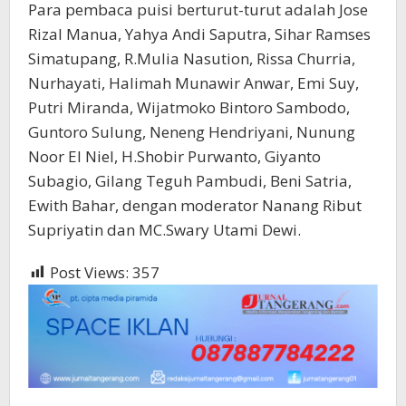
Para pembaca puisi berturut-turut adalah Jose
Rizal Manua, Yahya Andi Saputra, Sihar Ramses
Simatupang, R.Mulia Nasution, Rissa Churria,
Nurhayati, Halimah Munawir Anwar, Emi Suy,
Putri Miranda, Wijatmoko Bintoro Sambodo,
Guntoro Sulung, Neneng Hendriyani, Nunung
Noor El Niel, H.Shobir Purwanto, Giyanto
Subagio, Gilang Teguh Pambudi, Beni Satria,
Ewith Bahar, dengan moderator Nanang Ribut
Supriyatin dan MC.Swary Utami Dewi.
Post Views:
357