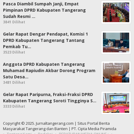
Pasca Diambil Sumpah Janji, Empat
Pimpinan DPRD Kabupaten Tangerang
Sudah Resmi …
3841 Dilihat
Gelar Rapat Dengar Pendapat, Komisi 1
DPRD Kabupaten Tangerang Tantang
Pemkab Tu…
3523 Dilihat
Anggota DPRD Kabupaten Tangerang
Muhamad Rapiudin Akbar Dorong Program
Satu Desa…
3481 Dilihat
Gelar Rapat Paripurna, Fraksi-Fraksi DPRD
Kabupaten Tangerang Soroti Tingginya S…
3333 Dilihat
Copyright © 2025. Jurnaltangerang.com | Situs Portal Berita
Masyarakat Tangerang dan Banten | PT. Cipta Media Piramida
Tentang Kami
Redaksi
PERATURAN MEDIA ONLINE :