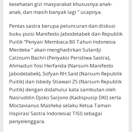
kesehatan gizi masyarakat khususnya anak-
anak, dan masih banyak lagi ” ucapnya.
Pentas sastra berupa peluncuran dan diskusi
buku puisi Manifesto Jabodetabek dan Republik
Puitik “Penyair Membaca 80 Tahun Indonesia
Merdeka ” akan menghadirkan Sutardji
Calzoum Bachri (Penyaksi Peristiwa Sastra),
Ahmadun Yosi Herfanda (Narsum Manifesto
Jabodetabek), Sofyan RH.Said (Narsum Republik
Puitik) dan Isbedy Stiawan ZS (Narsum Republik
Puitik) dengan didahului kata sambutan oleh
Nasruddin Djoko Sarjono (Kadispusip DKI) serta
Moctavianus Masheka selaku Ketua Taman
Inspirasi Sastra Indonesia( TISI) sebagai
penyelenggara.