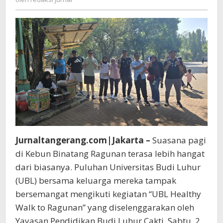
Sehat
jurnal
UBL
di
Ragunan
Jurnaltangerang.com|Jakarta –
Suasana pagi
di Kebun Binatang Ragunan terasa lebih hangat
dari biasanya. Puluhan Universitas Budi Luhur
(UBL) bersama keluarga mereka tampak
bersemangat mengikuti kegiatan “UBL Healthy
Walk to Ragunan” yang diselenggarakan oleh
Yayasan Pendidikan Budi Luhur Cakti. Sabtu, 2