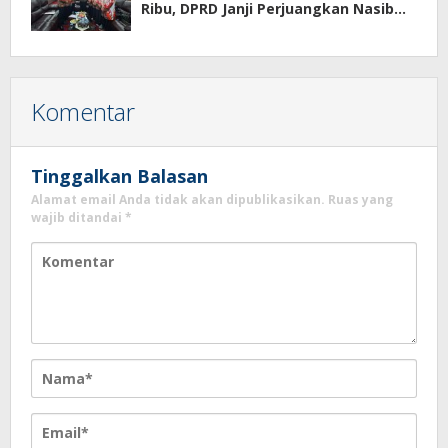
Ribu, DPRD Janji Perjuangkan Nasib
Mereka
Komentar
Tinggalkan Balasan
Alamat email Anda tidak akan dipublikasikan.
Ruas yang
wajib ditandai
*