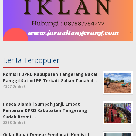
Berita Terpopuler
Komisi I DPRD Kabupaten Tangerang Bakal
Panggil Satpol PP Terkait Galian Tanah d…
4307 Dilihat
Pasca Diambil Sumpah Janji, Empat
Pimpinan DPRD Kabupaten Tangerang
Sudah Resmi …
3838 Dilihat
Gelar Rapat Dengar Pendapat, Komisi 1