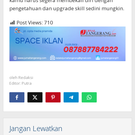
kamu harus segera membekali diri dengan
pengetahuan dan upgrade skill sedini mungkin.
Post Views:
710
oleh
Redaksi
Editor: Putra
Jangan Lewatkan