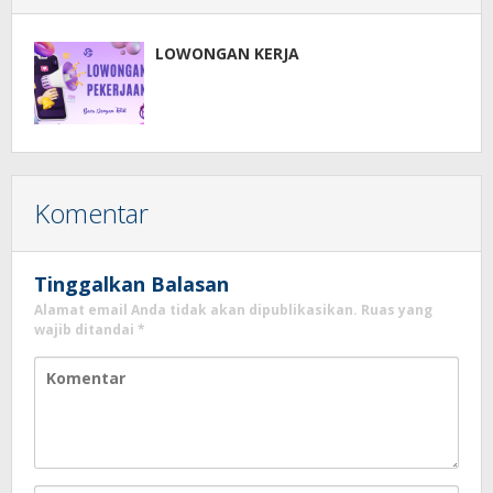
LOWONGAN KERJA
Komentar
Tinggalkan Balasan
Alamat email Anda tidak akan dipublikasikan.
Ruas yang
wajib ditandai
*