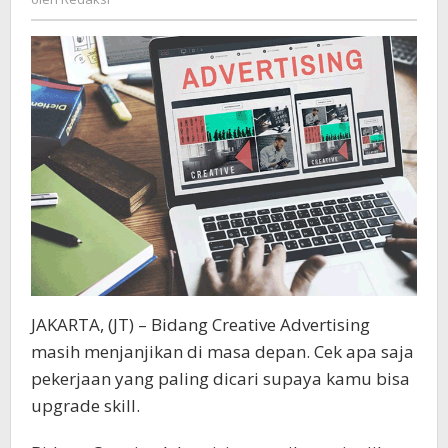
Memenuhi
Kriteria
Skill
Anda
JAKARTA, (JT) – Bidang Creative Advertising
masih menjanjikan di masa depan. Cek apa saja
pekerjaan yang paling dicari supaya kamu bisa
upgrade skill.