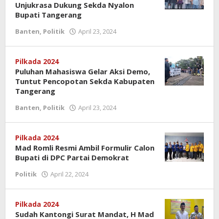
Unjukrasa Dukung Sekda Nyalon
Bupati Tangerang
Banten
,
Politik
April 23, 2024
oleh
Redaksi
Pilkada 2024
Puluhan Mahasiswa Gelar Aksi Demo,
Tuntut Pencopotan Sekda Kabupaten
Tangerang
Banten
,
Politik
April 23, 2024
oleh
Redaksi
Pilkada 2024
Mad Romli Resmi Ambil Formulir Calon
Bupati di DPC Partai Demokrat
Politik
April 22, 2024
oleh
Redaksi
Pilkada 2024
Sudah Kantongi Surat Mandat, H Mad