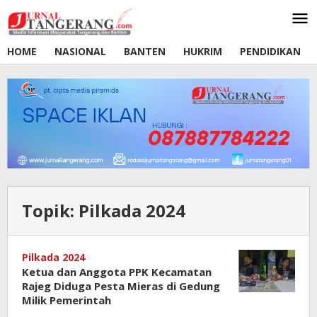
Lewati
ke
konten
HOME
NASIONAL
BANTEN
HUKRIM
PENDIDIKAN
Topik:
Pilkada 2024
Pilkada 2024
Ketua dan Anggota PPK Kecamatan
Rajeg Diduga Pesta Mieras di Gedung
Milik Pemerintah