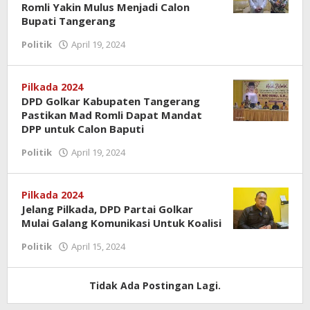
Romli Yakin Mulus Menjadi Calon
Bupati Tangerang
Politik
April 19, 2024
oleh
Redaksi
Pilkada 2024
DPD Golkar Kabupaten Tangerang
Pastikan Mad Romli Dapat Mandat
DPP untuk Calon Baputi
Politik
April 19, 2024
oleh
Redaksi
Pilkada 2024
Jelang Pilkada, DPD Partai Golkar
Mulai Galang Komunikasi Untuk Koalisi
Politik
April 15, 2024
oleh
Redaksi
Tidak Ada Postingan Lagi.