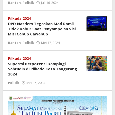
Banten
,
Politik
Juli 16, 2024
oleh
Redaksi
Pilkada 2024
DPD Nasdem Tegaskan Mad Romli
Tidak Kabur Saat Penyampaian Visi
Misi Cabup Cawabup
Banten
,
Politik
Mei 17, 2024
oleh
Redaksi
Pilkada 2024
Suparmi Berpotensi Dampingi
Sahrudin di Pilkada Kota Tangerang
2024
Politik
Mei 15, 2024
oleh
Redaksi