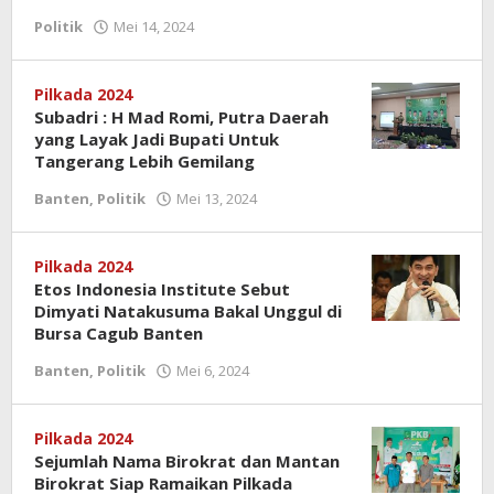
Politik
Mei 14, 2024
oleh
Redaksi
Pilkada 2024
Subadri : H Mad Romi, Putra Daerah
yang Layak Jadi Bupati Untuk
Tangerang Lebih Gemilang
Banten
,
Politik
Mei 13, 2024
oleh
Redaksi
Pilkada 2024
Etos Indonesia Institute Sebut
Dimyati Natakusuma Bakal Unggul di
Bursa Cagub Banten
Banten
,
Politik
Mei 6, 2024
oleh
Redaksi
Pilkada 2024
Sejumlah Nama Birokrat dan Mantan
Birokrat Siap Ramaikan Pilkada