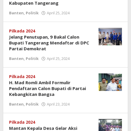
Kabupaten Tangerang
Banten
,
Politik
April 25, 2024
oleh
Redaksi
Pilkada 2024
Jelang Penutupan, 9 Bakal Calon
Bupati Tangerang Mendaftar di DPC
Partai Demokrat
Banten
,
Politik
April 25, 2024
oleh
Redaksi
Pilkada 2024
H. Mad Romli Ambil Formulir
Pendaftaran Calon Bupati di Partai
Kebangkitan Bangsa
Banten
,
Politik
April 23, 2024
oleh
Redaksi
Pilkada 2024
Mantan Kepala Desa Gelar Aksi