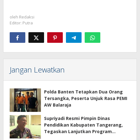
oleh
Redaksi
Editor: Putra
Jangan Lewatkan
Polda Banten Tetapkan Dua Orang
Tersangka, Peserta Unjuk Rasa PEMI
AW Balaraja
Supriyadi Resmi Pimpin Dinas
Pendidikan Kabupaten Tangerang,
Tegaskan Lanjutkan Program
Prioritas