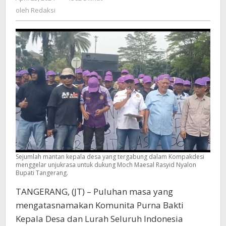
Nyalon
Redaksi
oleh
Redaksi
Bupati
Tangerang
Sejumlah mantan kepala desa yang tergabung dalam Kompakdesi
menggelar unjukrasa untuk dukung Moch Maesal Rasyid Nyalon
Bupati Tangerang.
TANGERANG, (JT) – Puluhan masa yang
mengatasnamakan Komunita Purna Bakti
Kepala Desa dan Lurah Seluruh Indonesia