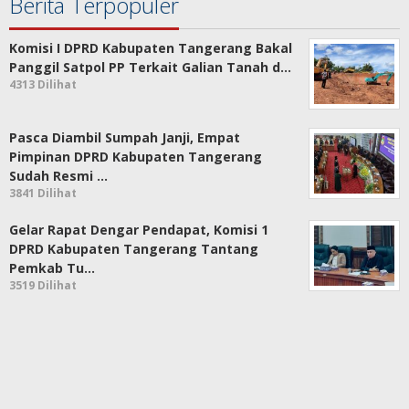
Berita Terpopuler
Komisi I DPRD Kabupaten Tangerang Bakal
Panggil Satpol PP Terkait Galian Tanah d…
4313 Dilihat
Pasca Diambil Sumpah Janji, Empat
Pimpinan DPRD Kabupaten Tangerang
Sudah Resmi …
3841 Dilihat
Gelar Rapat Dengar Pendapat, Komisi 1
DPRD Kabupaten Tangerang Tantang
Pemkab Tu…
3519 Dilihat
Anggota DPRD Kabupaten Tangerang
Muhamad Rapiudin Akbar Dorong Program
Satu Desa…
3478 Dilihat