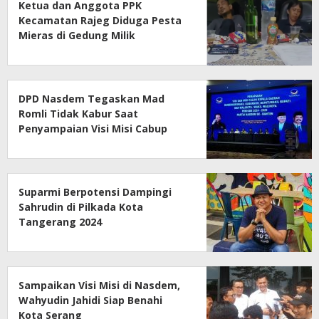
Ketua dan Anggota PPK
Kecamatan Rajeg Diduga Pesta
Mieras di Gedung Milik
Pemerintah
DPD Nasdem Tegaskan Mad
Romli Tidak Kabur Saat
Penyampaian Visi Misi Cabup
Cawabup
Suparmi Berpotensi Dampingi
Sahrudin di Pilkada Kota
Tangerang 2024
Sampaikan Visi Misi di Nasdem,
Wahyudin Jahidi Siap Benahi
Kota Serang