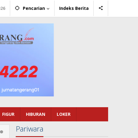
026
Pencarian
Indeks Berita
FIGUR
HIBURAN
LOKER
Pariwara