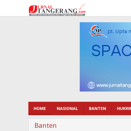
Lewati
ke
konten
HOME
NASIONAL
BANTEN
HUKRI
Banten