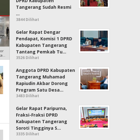
Segera Melapor
DPRD Kabupaten
Tangerang Sudah Resmi
…
3844 Dilihat
Gelar Rapat Dengar
Pendapat, Komisi 1 DPRD
Kabupaten Tangerang
or
Tantang Pemkab Tu…
ta
3526 Dilihat
Anggota DPRD Kabupaten
Tangerang Muhamad
Rapiudin Akbar Dorong
Program Satu Desa…
3483 Dilihat
Gelar Rapat Paripurna,
Fraksi-Fraksi DPRD
Kabupaten Tangerang
Soroti Tingginya S…
3335 Dilihat