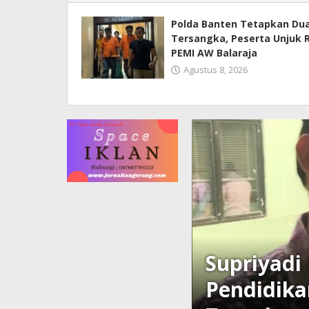
Polda Banten Tetapkan Du
Tersangka, Peserta Unjuk 
PEMI AW Balaraja
Agustus 8, 2026
 Dinas
Polsek Pa
Tangerang,
Parkir di