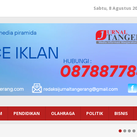
Sabtu, 8 Agustus 2
M
PENDIDIKAN
OLAHRAGA
POLITIK
BISNIS