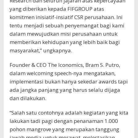
Research dan seluruh jajaran atas kepercayaan
yang diberikan kepada FIFGROUP atas
komitmen inisiatif-insiatif CSR perusahaan. Ini
tentu menjadi sebuah penyemangat bagi kami
dalam mewujudkan misi perusahaan untuk
memberikan kehidupan yang lebih baik bagi
masyarakat,” ungkapnya.
Founder & CEO The Iconomics, Bram S. Putro,
dalam welcoming speech-nya mengatakan,
implementasi bukan hanya sekedar awards tapi
ada jangka panjang yang harus selalu dijaga
dan dilakukan.
“Salah satu contohnya adalah kegiatan yang kita
lakukan tadi pagi dengan penanaman 1.000
pohon mangrove yang merupakan tanggung
jawab media untuk merawat, melestarikan