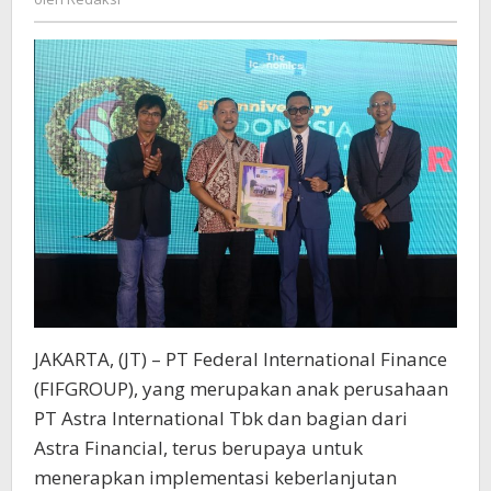
CSR
in
Finance
Sector
2024
JAKARTA, (JT) – PT Federal International Finance
(FIFGROUP), yang merupakan anak perusahaan
PT Astra International Tbk dan bagian dari
Astra Financial, terus berupaya untuk
menerapkan implementasi keberlanjutan