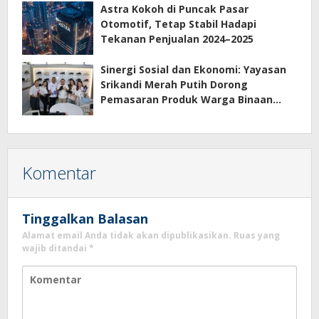
Astra Kokoh di Puncak Pasar
Otomotif, Tetap Stabil Hadapi
Tekanan Penjualan 2024–2025
Sinergi Sosial dan Ekonomi: Yayasan
Srikandi Merah Putih Dorong
Pemasaran Produk Warga Binaan
Rutan Tangerang
Komentar
Tinggalkan Balasan
Alamat email Anda tidak akan dipublikasikan.
Ruas yang
wajib ditandai
*