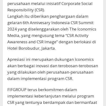
perusahaan melalui inisiatif Corporate Social
Responsibility (CSR).
Langkah itu diberikan penghargaan dalam
gelaran 6th Annivesary Indonesia CSR Summit
2024 yang diselenggarakan oleh The Iconomics
Media, yang mengusung tema “CSR Activity
Awareness and CSR Image” dengan berlokasi di
Hotel Borobudur, Jakarta.
Apresiasi ini merupakan dukungan Iconomics
akan berbagai inovasi dan terobosan-terobosan
yang dilakukan oleh perusahaan-perusahaan
dalam implementasi program CSR.
FIFGROUP terus berkomitmen dalam
implementasi keberlanjutan melalui program
CSR yang tentunya berdampak dan bermanfaat