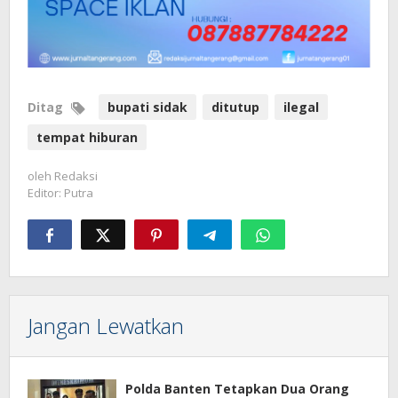
Ditag
bupati sidak
ditutup
ilegal
tempat hiburan
oleh
Redaksi
Editor: Putra
Jangan Lewatkan
Polda Banten Tetapkan Dua Orang