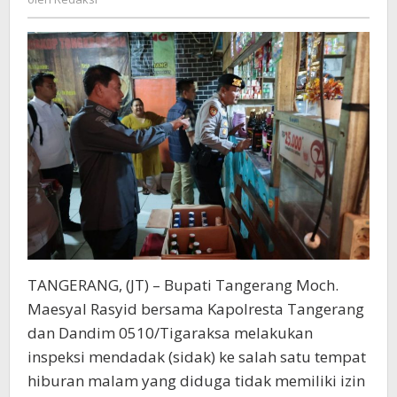
Aktivitas
THM
Resmi
Ditutup
TANGERANG, (JT) – Bupati Tangerang Moch.
Maesyal Rasyid bersama Kapolresta Tangerang
dan Dandim 0510/Tigaraksa melakukan
inspeksi mendadak (sidak) ke salah satu tempat
hiburan malam yang diduga tidak memiliki izin