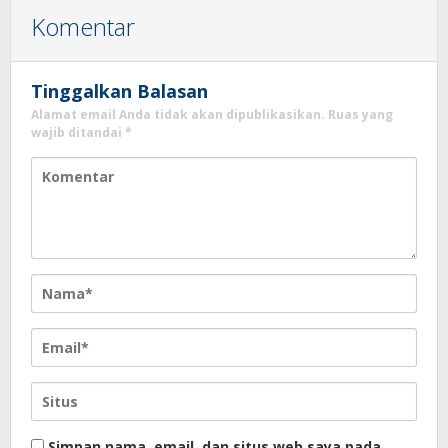
Komentar
Tinggalkan Balasan
Alamat email Anda tidak akan dipublikasikan.
Ruas yang
wajib ditandai
*
Simpan nama, email, dan situs web saya pada