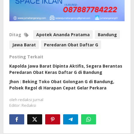
Ditag
Apotek Ananda Pratama
Bandung
Jawa Barat
Peredaran Obat Daftar G
Posting Terkait
Kapolda Jawa Barat Dipinta Aktifis, Segera Berantas
Peredaran Obat Keras Daftar G di Bandung
Jhon : Beking Toko Obat Golongan G di Bandung,
Polsek Regol di Harapan Cepat Gelar Perkara
oleh
redaksi jurnal
Editor: Redaksi