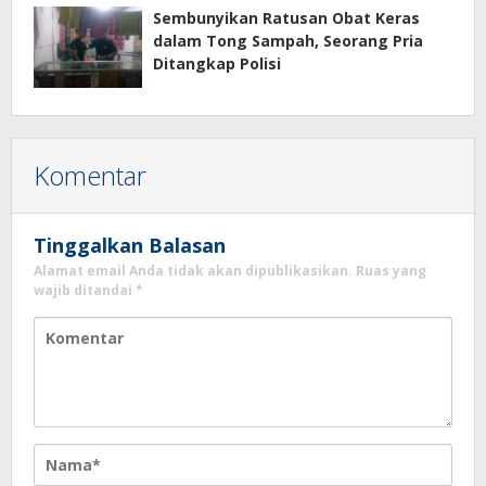
Sembunyikan Ratusan Obat Keras
dalam Tong Sampah, Seorang Pria
Ditangkap Polisi
Komentar
Tinggalkan Balasan
Alamat email Anda tidak akan dipublikasikan.
Ruas yang
wajib ditandai
*