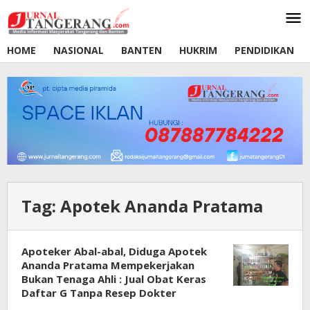
Lewati
ke
konten
HOME
NASIONAL
BANTEN
HUKRIM
PENDIDIKAN
Tag:
Apotek Ananda Pratama
Apoteker Abal-abal, Diduga Apotek
Ananda Pratama Mempekerjakan
Bukan Tenaga Ahli : Jual Obat Keras
Daftar G Tanpa Resep Dokter