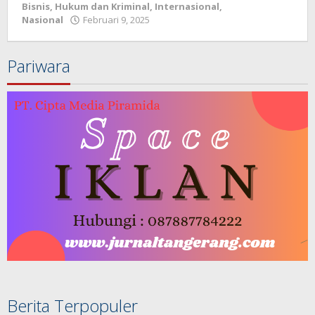
Bisnis
,
Hukum dan Kriminal
,
Internasional
,
Nasional
Februari 9, 2025
oleh
redaksi
jurnal
Pariwara
Berita Terpopuler