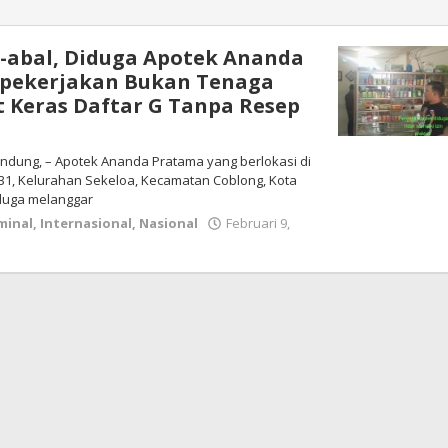
-abal, Diduga Apotek Ananda
pekerjakan Bukan Tenaga
at Keras Daftar G Tanpa Resep
ndung, – Apotek Ananda Pratama yang berlokasi di
.31, Kelurahan Sekeloa, Kecamatan Coblong, Kota
iduga melanggar
minal
,
Internasional
,
Nasional
Februari 9,