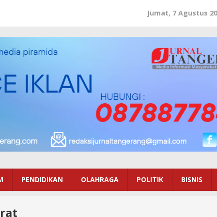
Jumat, 7 Agustus 2
M
PENDIDIKAN
OLAHRAGA
POLITIK
BISNIS
rat