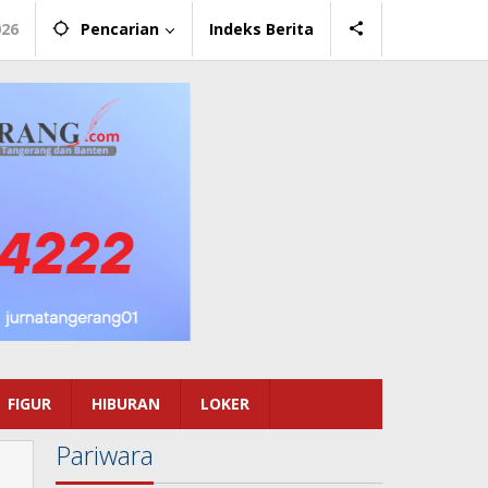
026
Pencarian
Indeks Berita
FIGUR
HIBURAN
LOKER
Pariwara