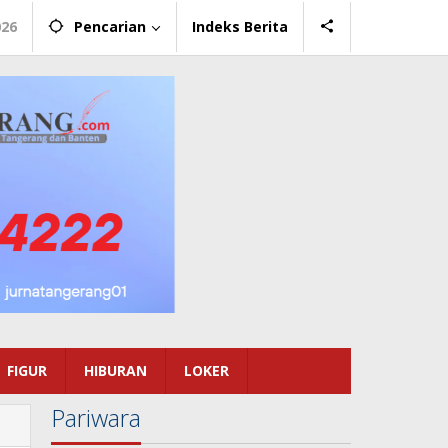
026
Pencarian
Indeks Berita
FIGUR
HIBURAN
LOKER
Pariwara