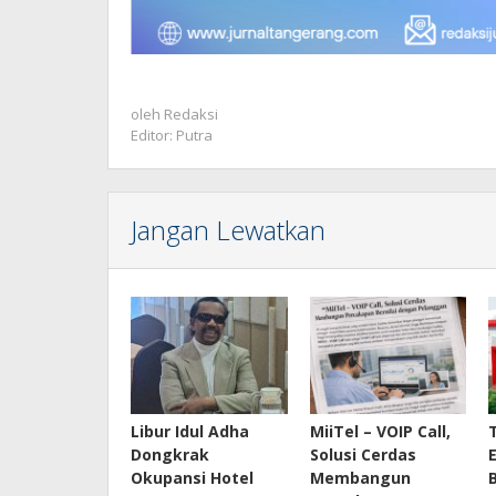
oleh
Redaksi
Editor: Putra
Jangan Lewatkan
Libur Idul Adha
MiiTel – VOIP Call,
Dongkrak
Solusi Cerdas
Okupansi Hotel
Membangun