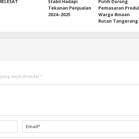
MELESAT
Stabil Hadapi
Putih Dorong
Tekanan Penjualan
Pemasaran Produ
2024–2025
Warga Binaan
Rutan Tangerang
 yang wajib ditandai
*