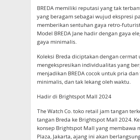
BREDA memiliki reputasi yang tak terba
yang beragam sebagai wujud ekspresi p
memberikan sentuhan gaya retro-futuris
Model BREDA Jane hadir dengan gaya el
gaya minimalis.
Koleksi Breda diciptakan dengan cermat 
mengekspresikan individualitas yang ber
menjadikan BREDA cocok untuk pria dan
minimalis, dan tak lekang oleh waktu.
Hadir di Brightspot Mall 2024
The Watch Co. toko retail jam tangan te
tangan Breda ke Brightspot Mall 2024. K
konsep Brightspot Mall yang membawa nu
Plaza, Jakarta, ajang ini akan berlangsu