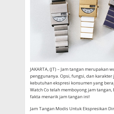
JAKARTA, (JT) – Jam tangan merupakan wu
penggunanya. Opsi, fungsi, dan karakter
kebutuhan ekspresi konsumen yang bera
Watch Co telah memboyong jam tangan, B
fakta menarik jam tangan ini!
Jam Tangan Modis Untuk Ekspresikan Dir