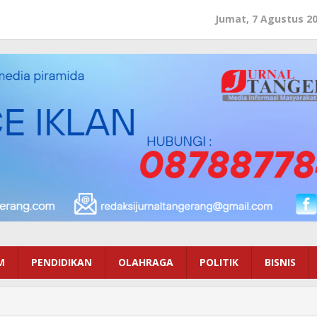
Jumat, 7 Agustus 2
M
PENDIDIKAN
OLAHRAGA
POLITIK
BISNIS