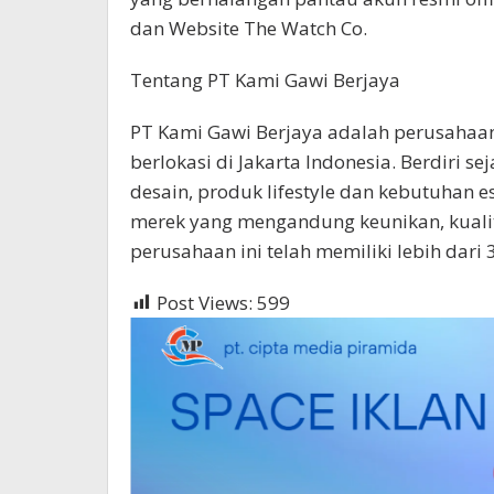
dan Website The Watch Co.
Tentang PT Kami Gawi Berjaya
PT Kami Gawi Berjaya adalah perusahaan d
berlokasi di Jakarta Indonesia. Berdiri s
desain, produk lifestyle dan kebutuhan es
merek yang mengandung keunikan, kualitas
perusahaan ini telah memiliki lebih dari 3
Post Views:
599