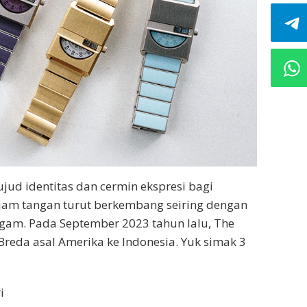
jud identitas dan cermin ekspresi bagi
 jam tangan turut berkembang seiring dengan
gam. Pada September 2023 tahun lalu, The
reda asal Amerika ke Indonesia. Yuk simak 3
i