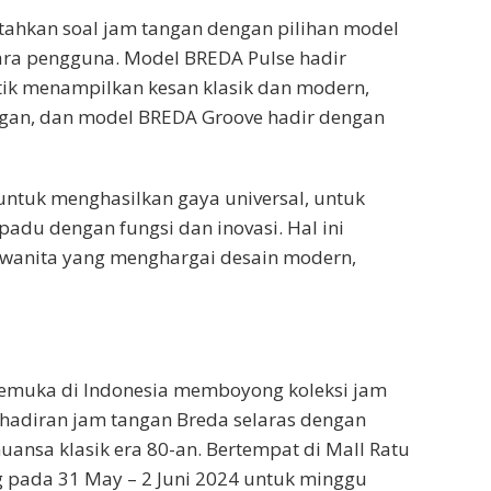
ntahkan soal jam tangan dengan pilihan model
ara pengguna. Model BREDA Pulse hadir
tik menampilkan kesan klasik dan modern,
egan, dan model BREDA Groove hadir dengan
untuk menghasilkan gaya universal, untuk
padu dengan fungsi dan inovasi. Hal ini
 wanita yang menghargai desain modern,
rkemuka di Indonesia memboyong koleksi jam
ehadiran jam tangan Breda selaras dengan
ansa klasik era 80-an. Bertempat di Mall Ratu
ng pada 31 May – 2 Juni 2024 untuk minggu