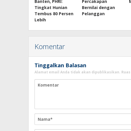
Banten, PHRI:
Percakapan
Tingkat Hunian
Bernilai dengan
Tembus 80 Persen
Pelanggan
Lebih
Komentar
Tinggalkan Balasan
Alamat email Anda tidak akan dipublikasikan.
Ruas