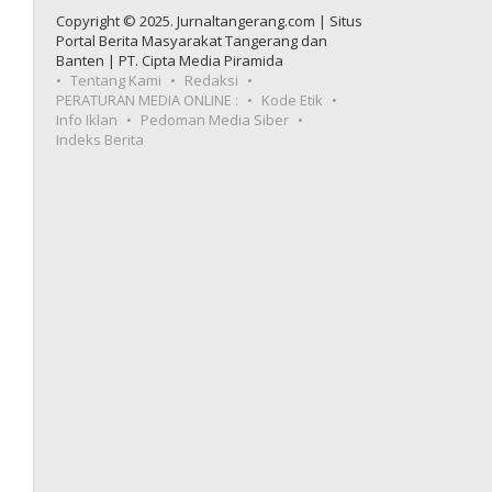
Copyright © 2025. Jurnaltangerang.com | Situs
Portal Berita Masyarakat Tangerang dan
Banten | PT. Cipta Media Piramida
Tentang Kami
Redaksi
PERATURAN MEDIA ONLINE :
Kode Etik
Info Iklan
Pedoman Media Siber
Indeks Berita