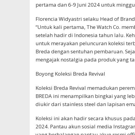
pertama dan 6-9 Juni 2024 untuk minggu
Florencia Widyastri selaku Head of Bra
“Untuk kali pertama, The Watch Co. memb
setelah hadir di Indonesia tahun lalu. K
untuk merayakan peluncuran koleksi terba
Breda dengan sentuhan pembaruan. Seja
mengajak nostalgia pada produk yang ta
Boyong Koleksi Breda Revival
Koleksi Breda Revival memadukan peremaj
BREDA ini menampilkan bingkai yang lebi
diukir dari stainless steel dan lapisan e
Koleksi ini akan hadir secara khusus pa
2024. Pantau akun sosial media Instagra
yang berhalangan pantau akun resmi offic