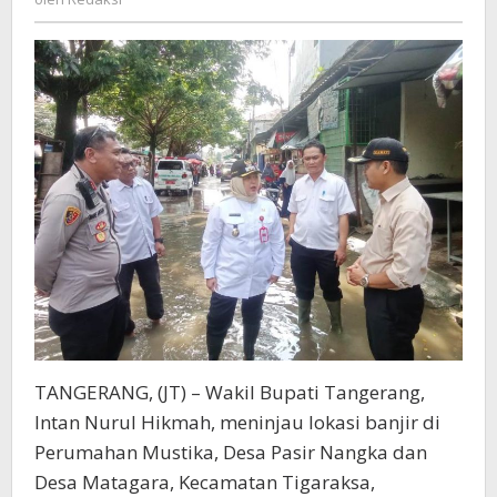
Mustika
Tigaraksa
TANGERANG, (JT) – Wakil Bupati Tangerang,
Intan Nurul Hikmah, meninjau lokasi banjir di
Perumahan Mustika, Desa Pasir Nangka dan
Desa Matagara, Kecamatan Tigaraksa,