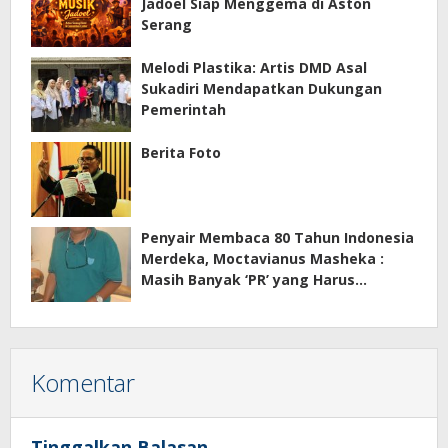
Jadoel Siap Menggema di Aston
Serang
Melodi Plastika: Artis DMD Asal
Sukadiri Mendapatkan Dukungan
Pemerintah
Berita Foto
Penyair Membaca 80 Tahun Indonesia
Merdeka, Moctavianus Masheka :
Masih Banyak ‘PR’ yang Harus
Diselesaikan Menuju Indonesia Emas
Komentar
Tinggalkan Balasan