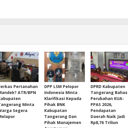
Berkas Pertanahan
DPP LSM Pelopor
DPRD Kabupaten
Mandek? ATR/BPN
Indonesia Minta
Tangerang Bahas
Kabupaten
Klarifikasi Kepada
Perubahan KUA-
Tangerang Minta
Pihak BNK
PPAS 2026,
Warga Segera
Kabupatan
Pendapatan
Melapor
Tangerang Dan
Daerah Naik Jadi
Pihak Manajemen
Rp8,76 Triliun