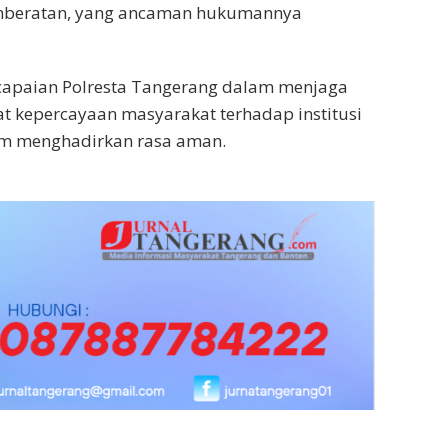
mberatan, yang ancaman hukumannya
capaian Polresta Tangerang dalam menjaga
 kepercayaan masyarakat terhadap institusi
lam menghadirkan rasa aman.