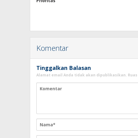
Prioritas
Komentar
Tinggalkan Balasan
Alamat email Anda tidak akan dipublikasikan.
Ruas