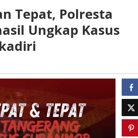
n Tepat, Polresta
asil Ungkap Kasus
kadiri