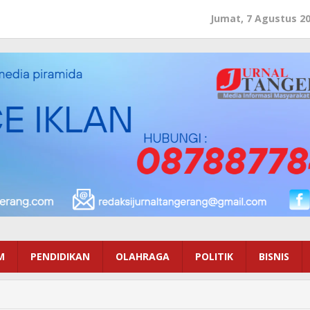
Jumat, 7 Agustus 2
M
PENDIDIKAN
OLAHRAGA
POLITIK
BISNIS