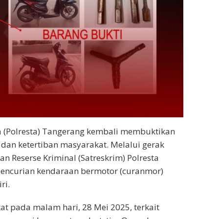
a (Polresta) Tangerang kembali membuktikan
n ketertiban masyarakat. Melalui gerak
an Reserse Kriminal (Satreskrim) Polresta
encurian kendaraan bermotor (curanmor)
ri.
at pada malam hari, 28 Mei 2025, terkait