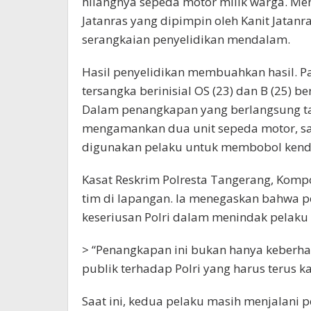
hilangnya sepeda motor milik warga. Me
Jatanras yang dipimpin oleh Kanit Jatanr
serangkaian penyelidikan mendalam.
Hasil penyelidikan membuahkan hasil. Pa
tersangka berinisial OS (23) dan B (25) 
Dalam penangkapan yang berlangsung tan
mengamankan dua unit sepeda motor, sat
digunakan pelaku untuk membobol kend
Kasat Reskrim Polresta Tangerang, Kompo
tim di lapangan. Ia menegaskan bahwa 
keseriusan Polri dalam menindak pelaku 
> “Penangkapan ini bukan hanya keberhas
publik terhadap Polri yang harus terus k
Saat ini, kedua pelaku masih menjalani 