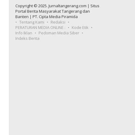
Copyright © 2025. Jurnaltangerang.com | Situs
Portal Berita Masyarakat Tangerang dan
Banten | PT. Cipta Media Piramida
Tentang Kami
Redaksi
PERATURAN MEDIA ONLINE :
Kode Etik
Info Iklan
Pedoman Media Siber
Indeks Berita