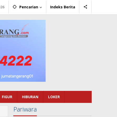
026
Pencarian
Indeks Berita
FIGUR
HIBURAN
LOKER
Pariwara