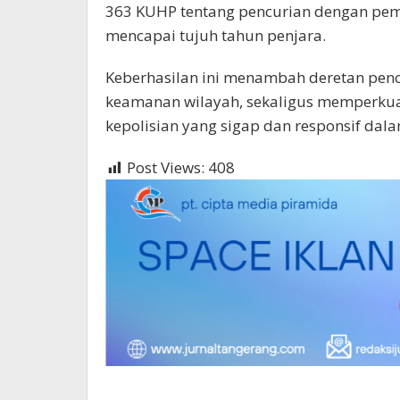
363 KUHP tentang pencurian dengan pe
mencapai tujuh tahun penjara.
Keberhasilan ini menambah deretan pen
keamanan wilayah, sekaligus memperkuat
kepolisian yang sigap dan responsif da
Post Views:
408