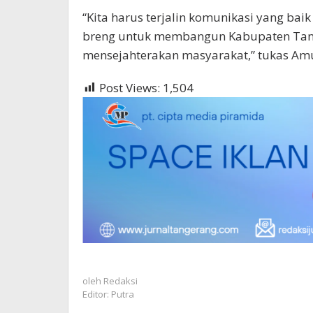
“Kita harus terjalin komunikasi yang baik
breng untuk membangun Kabupaten Tang
mensejahterakan masyarakat,” tukas Am
Post Views:
1,504
oleh
Redaksi
Editor: Putra