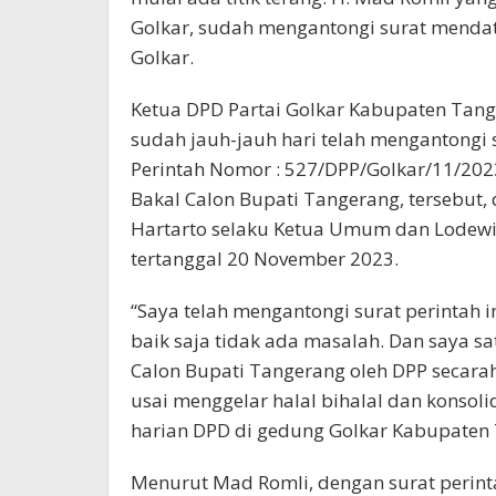
Golkar, sudah mengantongi surat mendat
Golkar.
Ketua DPD Partai Golkar Kabupaten Tan
sudah jauh-jauh hari telah mengantongi 
Perintah Nomor : 527/DPP/Golkar/11/2023
Bakal Calon Bupati Tangerang, tersebut,
Hartarto selaku Ketua Umum dan Lodewijk 
tertanggal 20 November 2023.
“Saya telah mengantongi surat perintah 
baik saja tidak ada masalah. Dan saya s
Calon Bupati Tangerang oleh DPP secara
usai menggelar halal bihalal dan konsol
harian DPD di gedung Golkar Kabupaten 
Menurut Mad Romli, dengan surat perintah