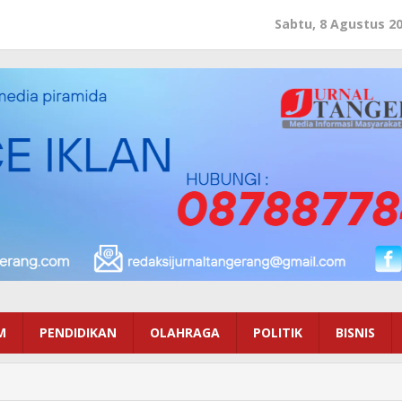
Sabtu, 8 Agustus 2
M
PENDIDIKAN
OLAHRAGA
POLITIK
BISNIS