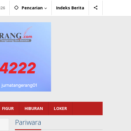
026
Pencarian
Indeks Berita
FIGUR
HIBURAN
LOKER
Pariwara