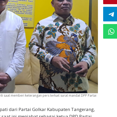
i saat memberi keterangan pers terkait surat mandat DPP Partai
ati dari Partai Golkar Kabupaten Tangerang,
g saat ini menjabat sebagai ketua DPD Partai