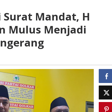
 Surat Mandat, H
n Mulus Menjadi
angerang