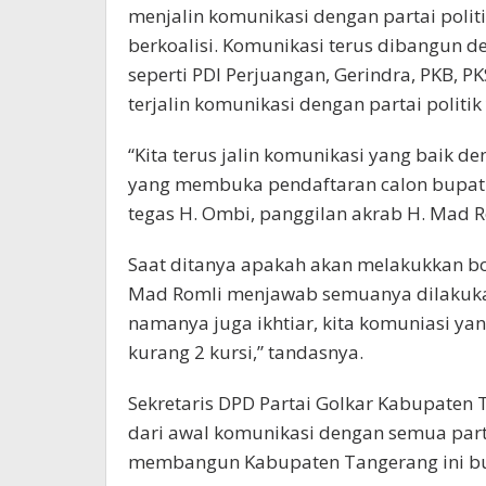
menjalin komunikasi dengan partai poli
berkoalisi. Komunikasi terus dibangun 
seperti PDI Perjuangan, Gerindra, PKB, PK
terjalin komunikasi dengan partai politi
“Kita terus jalin komunikasi yang baik de
yang membuka pendaftaran calon bupati, 
tegas H. Ombi, panggilan akrab H. Mad R
Saat ditanya apakah akan melakukkan bor
Mad Romli menjawab semuanya dilakukan
namanya juga ikhtiar, kita komuniasi yang
kurang 2 kursi,” tandasnya.
Sekretaris DPD Partai Golkar Kabupa
dari awal komunikasi dengan semua partai
membangun Kabupaten Tangerang ini bu