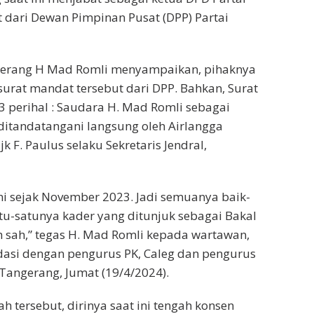
 dari Dewan Pimpinan Pusat (DPP) Partai
gerang H Mad Romli menyampaikan, pihaknya
surat mandat tersebut dari DPP. Bahkan, Surat
 perihal : Saudara H. Mad Romli sebagai
 ditandatangani langsung oleh Airlangga
F. Paulus selaku Sekretaris Jendral,
ini sejak November 2023. Jadi semuanya baik-
atu-satunya kader yang ditunjuk sebagai Bakal
h sah,” tegas H. Mad Romli kepada wartawan,
idasi dengan pengurus PK, Caleg dan pengurus
Tangerang, Jumat (19/4/2024).
 tersebut, dirinya saat ini tengah konsen