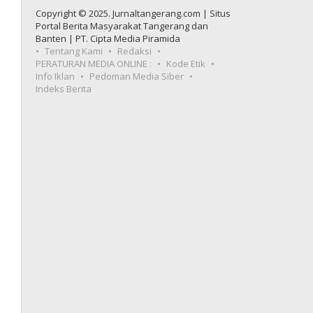
Copyright © 2025. Jurnaltangerang.com | Situs
Portal Berita Masyarakat Tangerang dan
Banten | PT. Cipta Media Piramida
Tentang Kami
Redaksi
PERATURAN MEDIA ONLINE :
Kode Etik
Info Iklan
Pedoman Media Siber
Indeks Berita