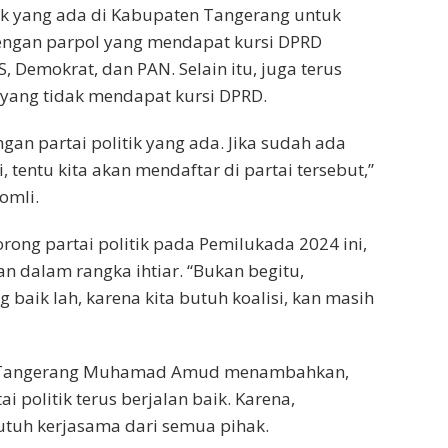
tik yang ada di Kabupaten Tangerang untuk
dengan parpol yang mendapat kursi DPRD
S, Demokrat, dan PAN. Selain itu, juga terus
k yang tidak mendapat kursi DPRD.
ngan partai politik yang ada. Jika sudah ada
tentu kita akan mendaftar di partai tersebut,”
omli.
ong partai politik pada Pemilukada 2024 ini,
 dalam rangka ihtiar. “Bukan begitu,
 baik lah, karena kita butuh koalisi, kan masih
ten Tangerang Muhamad Amud menambahkan,
 politik terus berjalan baik. Karena,
tuh kerjasama dari semua pihak.