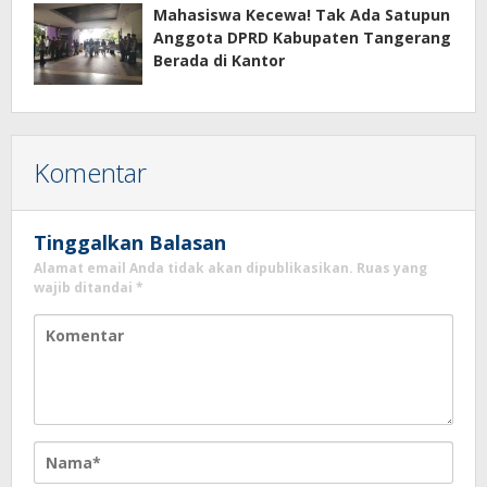
Mahasiswa Kecewa! Tak Ada Satupun
Anggota DPRD Kabupaten Tangerang
Berada di Kantor
Komentar
Tinggalkan Balasan
Alamat email Anda tidak akan dipublikasikan.
Ruas yang
wajib ditandai
*