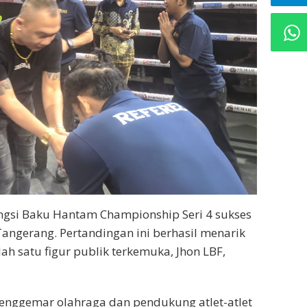
ngsi Baku Hantam Championship Seri 4 sukses
Tangerang. Pertandingan ini berhasil menarik
h satu figur publik terkemuka, Jhon LBF,
penggemar olahraga dan pendukung atlet-atlet