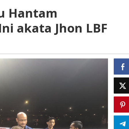
ku Hantam
ni akata Jhon LBF