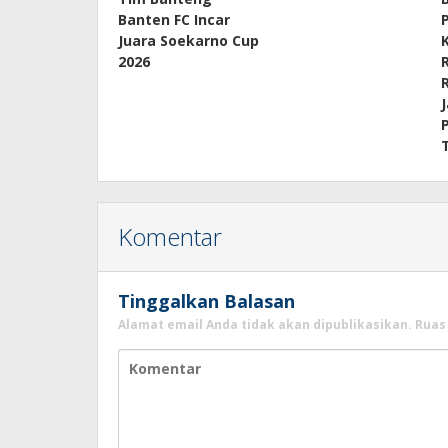
Banten FC Incar
Juara Soekarno Cup
2026
Komentar
Tinggalkan Balasan
Alamat email Anda tidak akan dipublikasikan.
Ruas