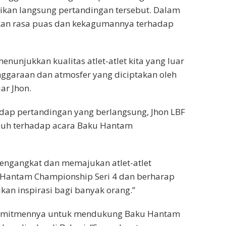
ikan langsung pertandingan tersebut. Dalam
kan rasa puas dan kekagumannya terhadap
nunjukkan kualitas atlet-atlet kita yang luar
nggaraan dan atmosfer yang diciptakan oleh
ar Jhon.
dap pertandingan yang berlangsung, Jhon LBF
uh terhadap acara Baku Hantam
 mengangkat dan memajukan atlet-atlet
Hantam Championship Seri 4 dan berharap
an inspirasi bagi banyak orang.”
 komitmennya untuk mendukung Baku Hantam