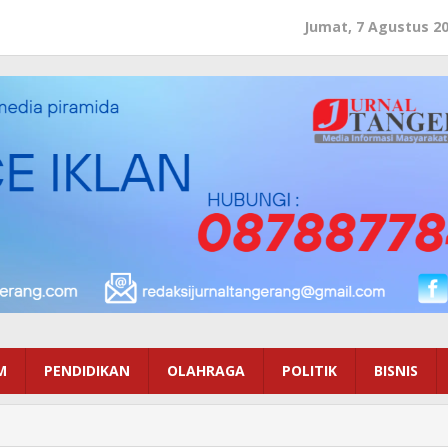
Jumat, 7 Agustus 2
M
PENDIDIKAN
OLAHRAGA
POLITIK
BISNIS