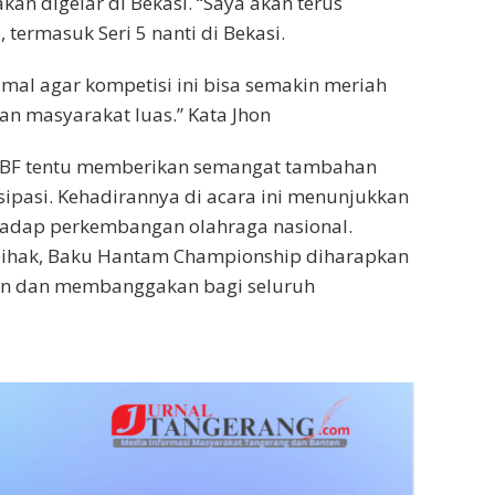
an digelar di Bekasi. “Saya akan terus
rmasuk Seri 5 nanti di Bekasi.
al agar kompetisi ini bisa semakin meriah
n masyarakat luas.” Kata Jhon
n LBF tentu memberikan semangat tambahan
isipasi. Kehadirannya di acara ini menunjukkan
hadap perkembangan olahraga nasional.
pihak, Baku Hantam Championship diharapkan
kan dan membanggakan bagi seluruh