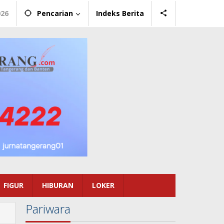
026
Pencarian
Indeks Berita
FIGUR
HIBURAN
LOKER
Pariwara