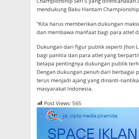
Championship Seri 5 yang direncanakan ak
mendukung Baku Hantam Championship, te
“Kita harus memberikan dukungan maksim
dan membawa manfaat bagi para atlet da
Dukungan dari figur publik seperti Jho
bagi panitia dan para atlet yang berpart
betapa pentingnya dukungan publik ter
Dengan dukungan penuh dari berbagai 
terus menjadi ajang yang dinanti-nanti
masyarakat Indonesia.
Post Views:
565