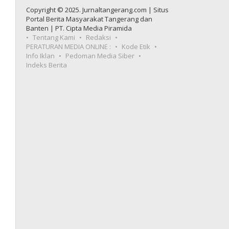
Copyright © 2025. Jurnaltangerang.com | Situs
Portal Berita Masyarakat Tangerang dan
Banten | PT. Cipta Media Piramida
Tentang Kami
Redaksi
PERATURAN MEDIA ONLINE :
Kode Etik
Info Iklan
Pedoman Media Siber
Indeks Berita