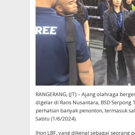
RANGERANG, (JT) – Ajang olahraga berge
digelar di Rans Nusantara, BSD Serpong 
perhatian banyak penonton, termasuk sala
Sabtu (1/6/2024).
Jhon LBF, yang dikenal sebagai seorang 