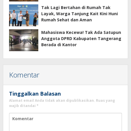
Tak Lagi Bertahan di Rumah Tak
Layak, Warga Tanjung Kait Kini Huni
Rumah Sehat dan Aman
Mahasiswa Kecewa! Tak Ada Satupun
Anggota DPRD Kabupaten Tangerang
Berada di Kantor
Komentar
Tinggalkan Balasan
Alamat email Anda tidak akan dipublikasikan.
Ruas yang
wajib ditandai
*