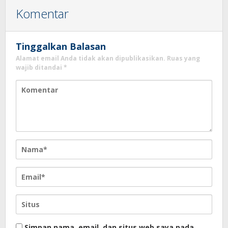
Komentar
Tinggalkan Balasan
Alamat email Anda tidak akan dipublikasikan.
Ruas yang
wajib ditandai
*
Simpan nama, email, dan situs web saya pada