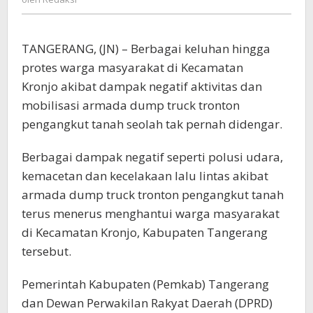
Ancam
Adukan
ke
TANGERANG, (JN) – Berbagai keluhan hingga
Presiden
dan
protes warga masyarakat di Kecamatan
DPR
Kronjo akibat dampak negatif aktivitas dan
mobilisasi armada dump truck tronton
pengangkut tanah seolah tak pernah didengar.
Berbagai dampak negatif seperti polusi udara,
kemacetan dan kecelakaan lalu lintas akibat
armada dump truck tronton pengangkut tanah
terus menerus menghantui warga masyarakat
di Kecamatan Kronjo, Kabupaten Tangerang
tersebut.
Pemerintah Kabupaten (Pemkab) Tangerang
dan Dewan Perwakilan Rakyat Daerah (DPRD)