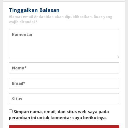
Tinggalkan Balasan
Alamat email Anda tidak akan dipublikasikan.
Ruas yang
wajib ditandai
*
Simpan nama, email, dan situs web saya pada
peramban ini untuk komentar saya berikutnya.