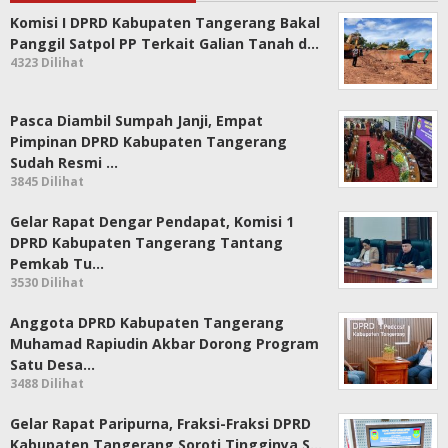
Komisi I DPRD Kabupaten Tangerang Bakal
Panggil Satpol PP Terkait Galian Tanah d…
4323 Dilihat
Pasca Diambil Sumpah Janji, Empat
Pimpinan DPRD Kabupaten Tangerang
Sudah Resmi …
3845 Dilihat
Gelar Rapat Dengar Pendapat, Komisi 1
DPRD Kabupaten Tangerang Tantang
Pemkab Tu…
3530 Dilihat
Anggota DPRD Kabupaten Tangerang
Muhamad Rapiudin Akbar Dorong Program
Satu Desa…
3488 Dilihat
Gelar Rapat Paripurna, Fraksi-Fraksi DPRD
Kabupaten Tangerang Soroti Tingginya S…