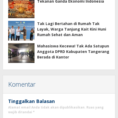
Tekanan Ganda Ekonomi Indonesia
Tak Lagi Bertahan di Rumah Tak
Layak, Warga Tanjung Kait Kini Huni
Rumah Sehat dan Aman
Mahasiswa Kecewa! Tak Ada Satupun
Anggota DPRD Kabupaten Tangerang
Berada di Kantor
Komentar
Tinggalkan Balasan
Alamat email Anda tidak akan dipublikasikan.
Ruas yang
wajib ditandai
*