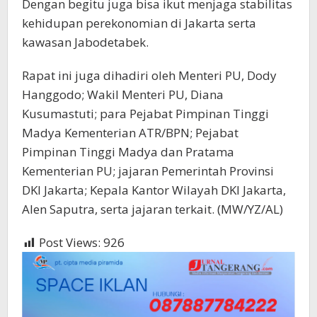
Dengan begitu juga bisa ikut menjaga stabilitas
kehidupan perekonomian di Jakarta serta
kawasan Jabodetabek.
Rapat ini juga dihadiri oleh Menteri PU, Dody
Hanggodo; Wakil Menteri PU, Diana
Kusumastuti; para Pejabat Pimpinan Tinggi
Madya Kementerian ATR/BPN; Pejabat
Pimpinan Tinggi Madya dan Pratama
Kementerian PU; jajaran Pemerintah Provinsi
DKI Jakarta; Kepala Kantor Wilayah DKI Jakarta,
Alen Saputra, serta jajaran terkait. (MW/YZ/AL)
Post Views:
926