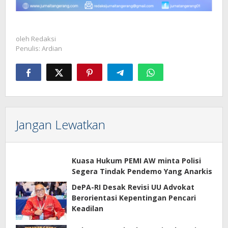
oleh
Redaksi
Penulis: Ardian
Jangan Lewatkan
Kuasa Hukum PEMI AW minta Polisi
Segera Tindak Pendemo Yang Anarkis
DePA-RI Desak Revisi UU Advokat
Berorientasi Kepentingan Pencari
Keadilan