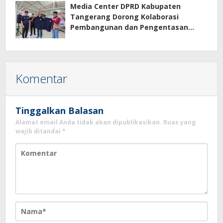
Media Center DPRD Kabupaten
Tangerang Dorong Kolaborasi
Pembangunan dan Pengentasan
Kemiskinan
Komentar
Tinggalkan Balasan
Alamat email Anda tidak akan dipublikasikan.
Ruas yang
wajib ditandai
*