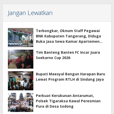
Jangan Lewatkan
Terbongkar, Oknum Staff Pegawai
BNK Kabupaten Tangerang, Diduga
Buka Jasa Sewa Kamar Apartemen
Eco Home Citra Raya
Tim Banteng Banten FC Incar Juara
Soekarno Cup 2026
Bupati Maesyal Bangun Harapan Baru
Lewat Program RTLH di Sindang Jaya
Perkuat Kerukunan Antarumat,
Polsek Tigaraksa Kawal Peresmian
Pura di Desa Sodong