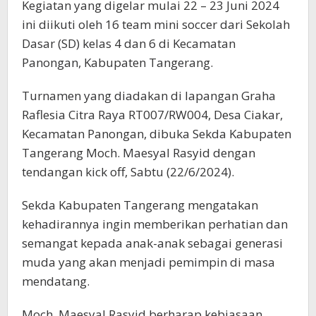
Kegiatan yang digelar mulai 22 – 23 Juni 2024
ini diikuti oleh 16 team mini soccer dari Sekolah
Dasar (SD) kelas 4 dan 6 di Kecamatan
Panongan, Kabupaten Tangerang.
Turnamen yang diadakan di lapangan Graha
Raflesia Citra Raya RT007/RW004, Desa Ciakar,
Kecamatan Panongan, dibuka Sekda Kabupaten
Tangerang Moch. Maesyal Rasyid dengan
tendangan kick off, Sabtu (22/6/2024).
Sekda Kabupaten Tangerang mengatakan
kehadirannya ingin memberikan perhatian dan
semangat kepada anak-anak sebagai generasi
muda yang akan menjadi pemimpin di masa
mendatang.
Moch. Maesyal Rasyid berharap kebiasaan