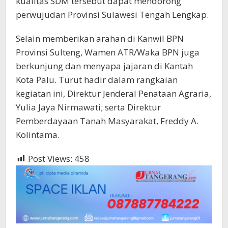
kualitas SDM tersebut dapat mendorong
perwujudan Provinsi Sulawesi Tengah Lengkap.
Selain memberikan arahan di Kanwil BPN
Provinsi Sulteng, Wamen ATR/Waka BPN juga
berkunjung dan menyapa jajaran di Kantah
Kota Palu. Turut hadir dalam rangkaian
kegiatan ini, Direktur Jenderal Penataan Agraria,
Yulia Jaya Nirmawati; serta Direktur
Pemberdayaan Tanah Masyarakat, Freddy A.
Kolintama.
Post Views:
458