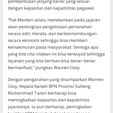
pembentukan jenjang karier yang sesuai
dengan kapasitas dan kapabilitas pegawai.
“Pak Menteri selalu menekankan pada jajaran
akan pentingnya pengelolaan pertanahan
secara adil, merata, dan berkesinambungan
secara ekonomi sehingga bisa memberi
kemakmuran pada masyarakat. Semoga apa
yang kita cita-citakan ini bisa terwujud sehingga
layanan yang kita berikan bisa benar-benar
bermanfaat,” pungkas Wamen Ossy.
Dengan pengarahan yang disampaikan Wamen
Ossy, Kepala Kanwil BPN Provinsi Sulteng,
Muhammad Tansri berharap bisa
meningkatkan kapasitas dan kapabilitas
jajarannya. Ia pun berharap, peningkatan