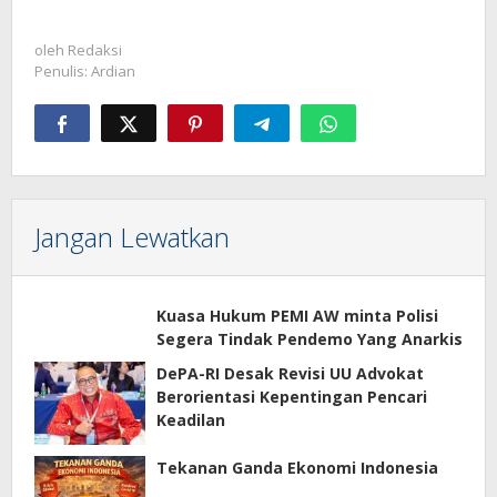
oleh
Redaksi
Penulis: Ardian
Jangan Lewatkan
Kuasa Hukum PEMI AW minta Polisi
Segera Tindak Pendemo Yang Anarkis
DePA-RI Desak Revisi UU Advokat
Berorientasi Kepentingan Pencari
Keadilan
Tekanan Ganda Ekonomi Indonesia