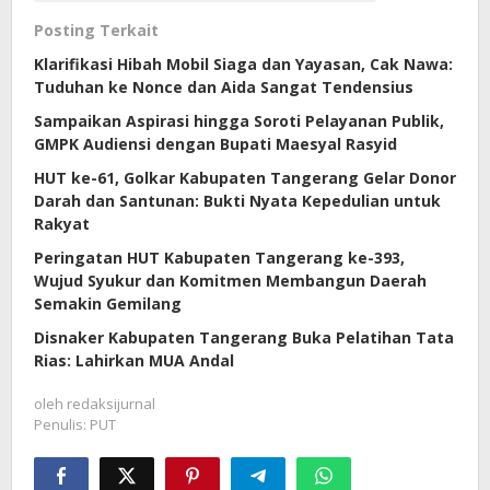
Posting Terkait
Klarifikasi Hibah Mobil Siaga dan Yayasan, Cak Nawa:
Tuduhan ke Nonce dan Aida Sangat Tendensius
Sampaikan Aspirasi hingga Soroti Pelayanan Publik,
GMPK Audiensi dengan Bupati Maesyal Rasyid
HUT ke-61, Golkar Kabupaten Tangerang Gelar Donor
Darah dan Santunan: Bukti Nyata Kepedulian untuk
Rakyat
Peringatan HUT Kabupaten Tangerang ke-393,
Wujud Syukur dan Komitmen Membangun Daerah
Semakin Gemilang
Disnaker Kabupaten Tangerang Buka Pelatihan Tata
Rias: Lahirkan MUA Andal
oleh
redaksijurnal
Penulis: PUT