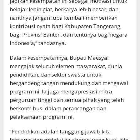
jadikan kesempatan ini sebagai motivasi untuk
belajar lebih giat, berkarya lebih besar, dan
nantinya jangan lupa kembali memberikan
kontribusi nyata bagi Kabupaten Tangerang,
bagi Provinsi Banten, dan tentunya bagi negara
Indonesia,” tandasnya.
Dalam kesempatannya, Bupati Maesyal
mengajak seluruh elemen masyarakat, dunia
pendidikan, dan sektor swasta untuk
bergandeng tangan mendukung dan mengawal
program ini. Ia juga mengapresiasi mitra
perguruan tinggi dan semua pihak yang telah
berkontribusi dalam perancangan dan
pelaksanaan program ini.
“Pendidikan adalah tanggung jawab kita
bersama dan melalui kolaborasi yang kuat, kita