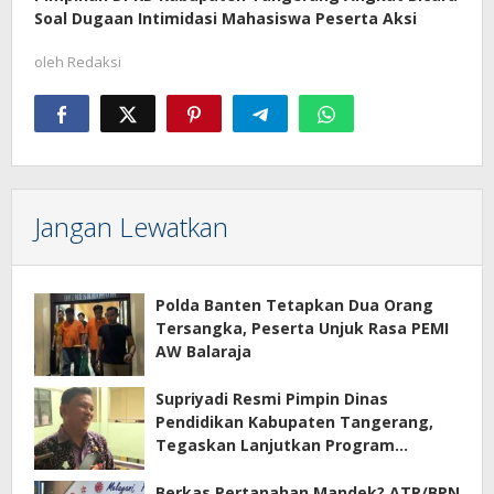
Soal Dugaan Intimidasi Mahasiswa Peserta Aksi
oleh
Redaksi
Jangan Lewatkan
Polda Banten Tetapkan Dua Orang
Tersangka, Peserta Unjuk Rasa PEMI
AW Balaraja
Supriyadi Resmi Pimpin Dinas
Pendidikan Kabupaten Tangerang,
Tegaskan Lanjutkan Program
Prioritas
Berkas Pertanahan Mandek? ATR/BPN