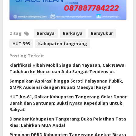
Ditag
Berdaya
Berkarya
Bersyukur
HUT 393
kabupaten tangerang
Posting Terkait
Klarifikasi Hibah Mobil Siaga dan Yayasan, Cak Nawa:
Tuduhan ke Nonce dan Aida Sangat Tendensius
Sampaikan Aspirasi hingga Soroti Pelayanan Publik,
GMPK Audiensi dengan Bupati Maesyal Rasyid
HUT ke-61, Golkar Kabupaten Tangerang Gelar Donor
Darah dan Santunan: Bukti Nyata Kepedulian untuk
Rakyat
Disnaker Kabupaten Tangerang Buka Pelatihan Tata
Rias: Lahirkan MUA Andal
Pimpinan DPRD Kabupaten Tangerang Angkat Bicara