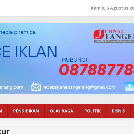
Kamis, 6 Agustus 2
M
PENDIDIKAN
OLAHRAGA
POLITIK
BISNIS
kur