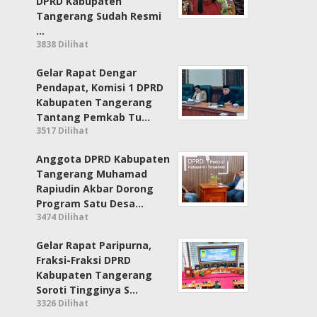
DPRD Kabupaten
Tangerang Sudah Resmi
…
3838 Dilihat
Gelar Rapat Dengar
Pendapat, Komisi 1 DPRD
Kabupaten Tangerang
Tantang Pemkab Tu…
3517 Dilihat
Anggota DPRD Kabupaten
Tangerang Muhamad
Rapiudin Akbar Dorong
Program Satu Desa…
3474 Dilihat
Gelar Rapat Paripurna,
Fraksi-Fraksi DPRD
Kabupaten Tangerang
Soroti Tingginya S…
3326 Dilihat