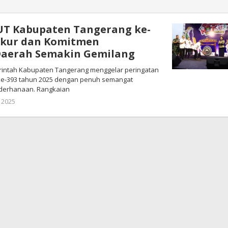
UT Kabupaten Tangerang ke-
yukur dan Komitmen
aerah Semakin Gemilang
rintah Kabupaten Tangerang menggelar peringatan
 ke-393 tahun 2025 dengan penuh semangat
derhanaan. Rangkaian
 2025
oleh
Redaksi