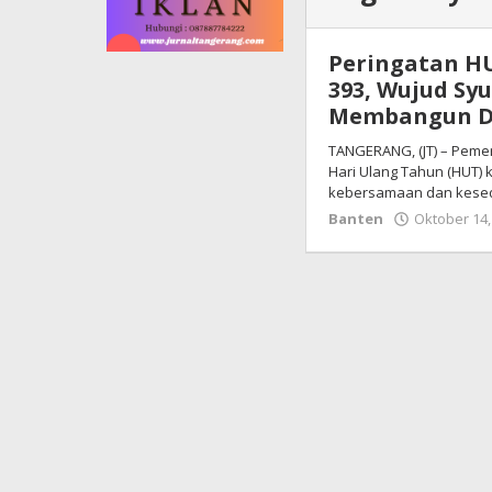
Peringatan H
393, Wujud S
Membangun D
TANGERANG, (JT) – Peme
Hari Ulang Tahun (HUT)
kebersamaan dan kese
Banten
Oktober 14,