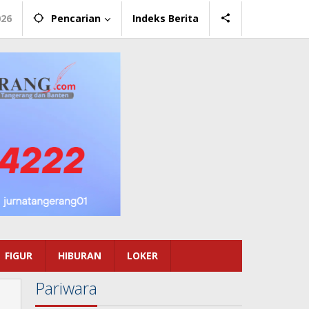
026
Pencarian
Indeks Berita
FIGUR
HIBURAN
LOKER
Pariwara