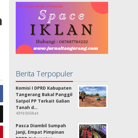
a
Berita Terpopuler
Komisi I DPRD Kabupaten
Tangerang Bakal Panggil
Satpol PP Terkait Galian
Tanah d…
4310 Dilihat
Pasca Diambil Sumpah
Janji, Empat Pimpinan