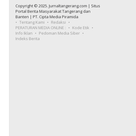
Copyright © 2025. Jurnaltangerang.com | Situs
Portal Berita Masyarakat Tangerang dan
Banten | PT. Cipta Media Piramida
Tentang Kami
Redaksi
PERATURAN MEDIA ONLINE :
Kode Etik
Info Iklan
Pedoman Media Siber
Indeks Berita