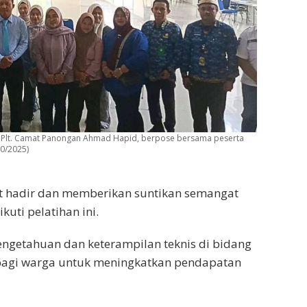
 Plt. Camat Panongan Ahmad Hapid, berpose bersama peserta
10/2025)
ut hadir dan memberikan suntikan semangat
uti pelatihan ini.
engetahuan dan keterampilan teknis di bidang
 bagi warga untuk meningkatkan pendapatan