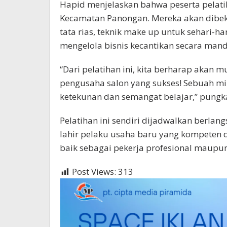
Hapid menjelaskan bahwa peserta pelatih
Kecamatan Panongan. Mereka akan dibeka
tata rias, teknik make up untuk sehari-ha
mengelola bisnis kecantikan secara mandi
“Dari pelatihan ini, kita berharap akan 
pengusaha salon yang sukses! Sebuah m
ketekunan dan semangat belajar,” pungk
Pelatihan ini sendiri dijadwalkan berla
lahir pelaku usaha baru yang kompeten 
baik sebagai pekerja profesional maupun
Post Views:
313