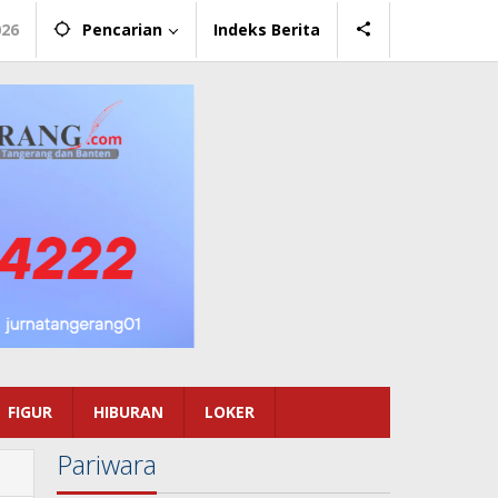
026
Pencarian
Indeks Berita
FIGUR
HIBURAN
LOKER
Pariwara