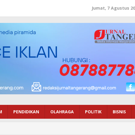
Jumat, 7 Agustus 2
M
PENDIDIKAN
OLAHRAGA
POLITIK
BISNIS