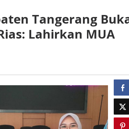
paten Tangerang Buk
 Rias: Lahirkan MUA