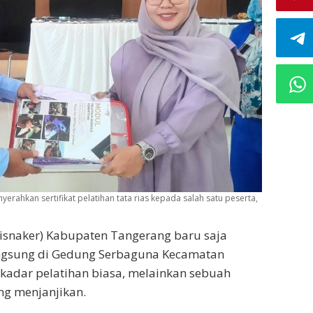
ahkan sertifikat pelatihan tata rias kepada salah satu peserta,
Disnaker) Kabupaten Tangerang baru saja
angsung di Gedung Serbaguna Kecamatan
ekadar pelatihan biasa, melainkan sebuah
ng menjanjikan.