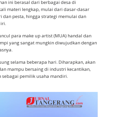
an ini berasal dari berbagai desa di
li materi lengkap, mulai dari dasar-dasar
ri dan pesta, hingga strategi memulai dan
ri.
muncul para make up artist (MUA) handal dan
impi yang sangat mungkin diwujudkan dengan
asnya.
ngsung selama beberapa hari. Diharapkan, akan
dan mampu bersaing di industri kecantikan,
 sebagai pemilik usaha mandiri.