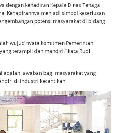
wa dengan kehadiran Kepala Dinas Tenaga
a. Kehadirannya menjadi simbol keseriusan
ngembangan potensi masyarakat di bidang
 adalah wujud nyata komitmen Pemerintah
ang terampil dan mandiri,” kata Rudi
i adalah jawaban bagi masyarakat yang
diri di industri kecantikan.