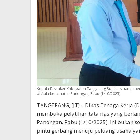
Kepala Disnaker Kabupaten Tangerang Rudi Lesmana, menyer
di Aula Kecamatan Panongan, Rabu (1/10/2025).
TANGERANG, (JT) – Dinas Tenaga Kerja (
membuka pelatihan tata rias yang berl
Panongan, Rabu (1/10/2025). Ini bukan s
pintu gerbang menuju peluang usaha ya