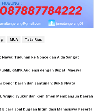
ng
MUA
Tata Rias
Cak Nawa: Tuduhan ke Nonce dan Aida Sangat
Publik, GMPK Audiensi dengan Bupati Maesyal
r Donor Darah dan Santunan: Bukti Nyata
93, Wujud Syukur dan Komitmen Membangun Daerah
Bicara Soal Dugaan Intimidasi Mahasiswa Peserta