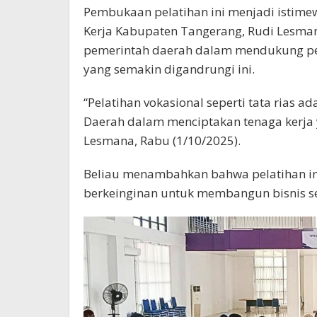
Pembukaan pelatihan ini menjadi istime
Kerja Kabupaten Tangerang, Rudi Lesman
pemerintah daerah dalam mendukung pe
yang semakin digandrungi ini.
“Pelatihan vokasional seperti tata rias
Daerah dalam menciptakan tenaga kerja y
Lesmana, Rabu (1/10/2025).
Beliau menambahkan bahwa pelatihan in
berkeinginan untuk membangun bisnis sen