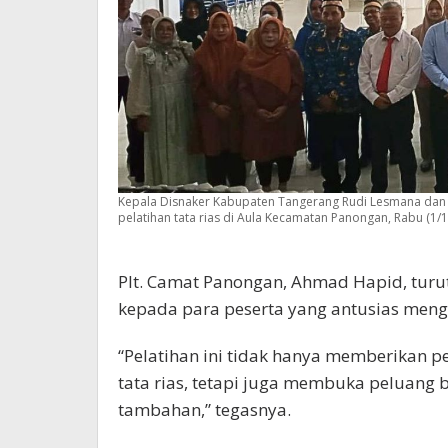
Kepala Disnaker Kabupaten Tangerang Rudi Lesmana dan
pelatihan tata rias di Aula Kecamatan Panongan, Rabu (1/
Plt. Camat Panongan, Ahmad Hapid, tur
kepada para peserta yang antusias mengik
“Pelatihan ini tidak hanya memberikan p
tata rias, tetapi juga membuka peluang
tambahan,” tegasnya.