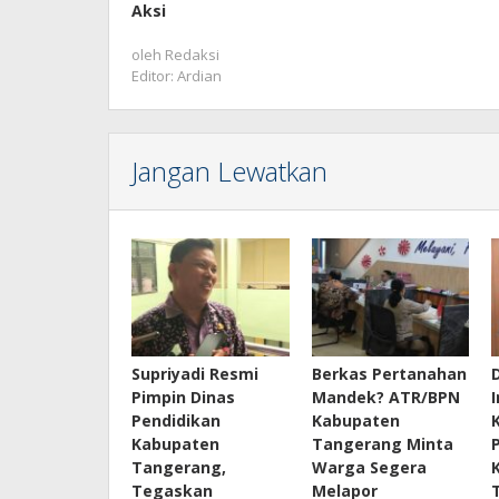
Aksi
oleh
Redaksi
Editor: Ardian
Jangan Lewatkan
Supriyadi Resmi
Berkas Pertanahan
Pimpin Dinas
Mandek? ATR/BPN
Pendidikan
Kabupaten
Kabupaten
Tangerang Minta
Tangerang,
Warga Segera
Tegaskan
Melapor