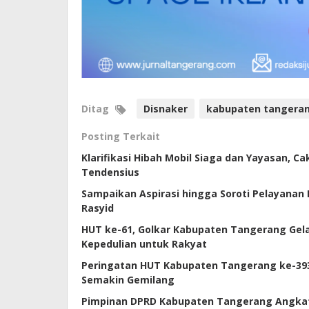
Ditag
Disnaker
kabupaten tangera
Posting Terkait
Klarifikasi Hibah Mobil Siaga dan Yayasan, 
Tendensius
Sampaikan Aspirasi hingga Soroti Pelayanan 
Rasyid
HUT ke-61, Golkar Kabupaten Tangerang Gela
Kepedulian untuk Rakyat
Peringatan HUT Kabupaten Tangerang ke-3
Semakin Gemilang
Pimpinan DPRD Kabupaten Tangerang Angkat 