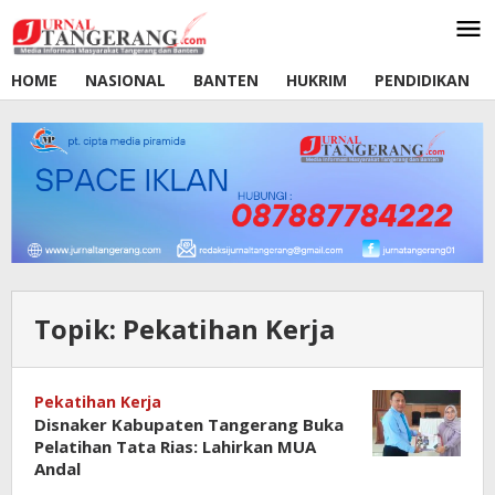
Lewati
ke
konten
HOME
NASIONAL
BANTEN
HUKRIM
PENDIDIKAN
Topik:
Pekatihan Kerja
Pekatihan Kerja
Disnaker Kabupaten Tangerang Buka
Pelatihan Tata Rias: Lahirkan MUA
Andal