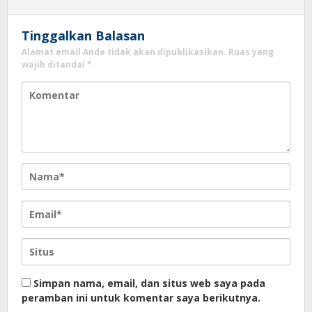
Tinggalkan Balasan
Alamat email Anda tidak akan dipublikasikan.
Ruas yang
wajib ditandai
*
Simpan nama, email, dan situs web saya pada
peramban ini untuk komentar saya berikutnya.