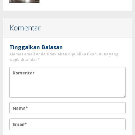
Komentar
Tinggalkan Balasan
Alamat email Anda tidak akan dipublikasikan.
Ruas yang
wajib ditandai
*