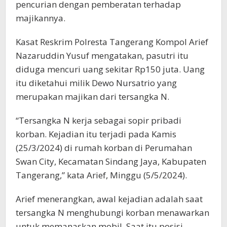
pencurian dengan pemberatan terhadap
majikannya.
Kasat Reskrim Polresta Tangerang Kompol Arief
Nazaruddin Yusuf mengatakan, pasutri itu
diduga mencuri uang sekitar Rp150 juta. Uang
itu diketahui milik Dewo Nursatrio yang
merupakan majikan dari tersangka N.
“Tersangka N kerja sebagai sopir pribadi
korban. Kejadian itu terjadi pada Kamis
(25/3/2024) di rumah korban di Perumahan
Swan City, Kecamatan Sindang Jaya, Kabupaten
Tangerang,” kata Arief, Minggu (5/5/2024).
Arief menerangkan, awal kejadian adalah saat
tersangka N menghubungi korban menawarkan
untuk memanaskan mobil. Saat itu posisi