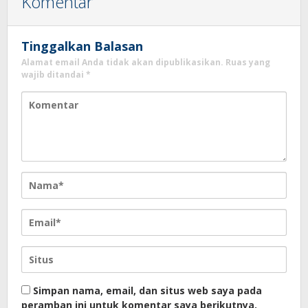
Komentar
Tinggalkan Balasan
Alamat email Anda tidak akan dipublikasikan.
Ruas yang
wajib ditandai
*
Simpan nama, email, dan situs web saya pada
peramban ini untuk komentar saya berikutnya.