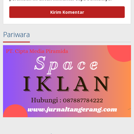
Pariwara