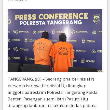
Ini
Terancam
Penjara
5
Tahun
TANGERANG, (JD) – Seorang pria berinisial N
bersama istrinya berinisial U, ditangkap
anggota Satreskrim Polresta Tangerang Polda
Banten. Pasangan suami istri (Pasutri) itu
ditangkap lantaran melakukan tindak pidana