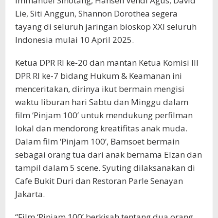
Immanuel Sihotang, Hansen Vendi Agus, David
Lie, Siti Anggun, Shannon Dorothea segera
tayang di seluruh jaringan bioskop XXI seluruh
Indonesia mulai 10 April 2025.
Ketua DPR RI ke-20 dan mantan Ketua Komisi III
DPR RI ke-7 bidang Hukum & Keamanan ini
menceritakan, dirinya ikut bermain mengisi
waktu liburan hari Sabtu dan Minggu dalam
film ‘Pinjam 100’ untuk mendukung perfilman
lokal dan mendorong kreatifitas anak muda.
Dalam film ‘Pinjam 100’, Bamsoet bermain
sebagai orang tua dari anak bernama Elzan dan
tampil dalam 5 scene. Syuting dilaksanakan di
Cafe Bukit Duri dan Restoran Parle Senayan
Jakarta.
“Film ‘Pinjam 100’ berkisah tentang dua orang