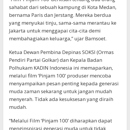
sahabat dari sebuah kampung di Kota Medan,
bernama Paris dan Jerstang. Mereka berdua
yang menyukai tinju, sama-sama merantau ke
Jakarta untuk menggapai cita-cita demi
membahagiakan keluarga,” ujar Bamsoet.
Ketua Dewan Pembina Depinas SOKSI (Ormas
Pendiri Partai Golkar) dan Kepala Badan
Polhukam KADIN Indonesia ini memaparkan,
melalui film ‘Pinjam 100’ produser mencoba
menyampaikan pesan penting kepada generasi
muda zaman sekarang untuk jangan mudah
menyerah. Tidak ada kesuksesan yang diraih
mudah.
“Melalui Film ‘Pinjam 100’ diharapkan dapat
menginspirasi generasi muda untuk tidak