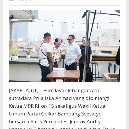
Lebar
April
Mendatang
JAKARTA, (JT) – Film layar lebar garapan
sutradara Prija Iska Ahmad yang dibintangi
Ketua MPR RI ke- 15 sekaligus Wakil Ketua
Umum Partai Golkar Bambang Soesatyo
bersama Paris Pernandes, Jeremy Audry