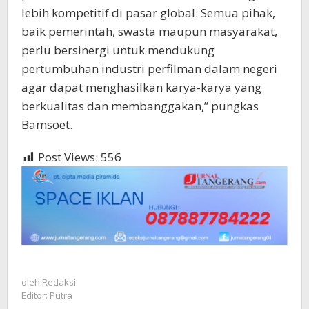
lebih kompetitif di pasar global. Semua pihak,
baik pemerintah, swasta maupun masyarakat,
perlu bersinergi untuk mendukung
pertumbuhan industri perfilman dalam negeri
agar dapat menghasilkan karya-karya yang
berkualitas dan membanggakan,” pungkas
Bamsoet.
Post Views:
556
oleh
Redaksi
Editor: Putra