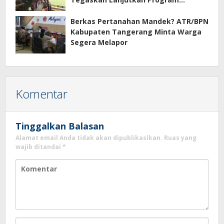
Prioritas
Berkas Pertanahan Mandek? ATR/BPN
Kabupaten Tangerang Minta Warga
Segera Melapor
Komentar
Tinggalkan Balasan
Alamat email Anda tidak akan dipublikasikan.
Ruas yang
wajib ditandai
*