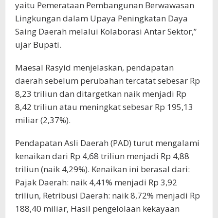
yaitu Pemerataan Pembangunan Berwawasan
Lingkungan dalam Upaya Peningkatan Daya
Saing Daerah melalui Kolaborasi Antar Sektor,”
ujar Bupati.
Maesal Rasyid menjelaskan, pendapatan
daerah sebelum perubahan tercatat sebesar Rp
8,23 triliun dan ditargetkan naik menjadi Rp
8,42 triliun atau meningkat sebesar Rp 195,13
miliar (2,37%).
Pendapatan Asli Daerah (PAD) turut mengalami
kenaikan dari Rp 4,68 triliun menjadi Rp 4,88
triliun (naik 4,29%). Kenaikan ini berasal dari:
Pajak Daerah: naik 4,41% menjadi Rp 3,92
triliun, Retribusi Daerah: naik 8,72% menjadi Rp
188,40 miliar, Hasil pengelolaan kekayaan