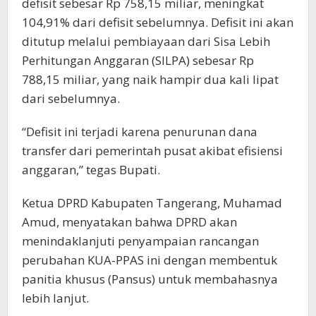
defisit sebesar Rp 758,15 miliar, meningkat
104,91% dari defisit sebelumnya. Defisit ini akan
ditutup melalui pembiayaan dari Sisa Lebih
Perhitungan Anggaran (SILPA) sebesar Rp
788,15 miliar, yang naik hampir dua kali lipat
dari sebelumnya.
“Defisit ini terjadi karena penurunan dana
transfer dari pemerintah pusat akibat efisiensi
anggaran,” tegas Bupati.
Ketua DPRD Kabupaten Tangerang, Muhamad
Amud, menyatakan bahwa DPRD akan
menindaklanjuti penyampaian rancangan
perubahan KUA-PPAS ini dengan membentuk
panitia khusus (Pansus) untuk membahasnya
lebih lanjut.