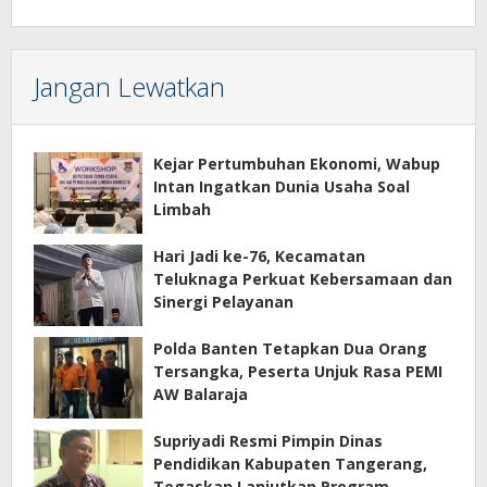
Jangan Lewatkan
Kejar Pertumbuhan Ekonomi, Wabup
Intan Ingatkan Dunia Usaha Soal
Limbah
Hari Jadi ke-76, Kecamatan
Teluknaga Perkuat Kebersamaan dan
Sinergi Pelayanan
Polda Banten Tetapkan Dua Orang
Tersangka, Peserta Unjuk Rasa PEMI
AW Balaraja
Supriyadi Resmi Pimpin Dinas
Pendidikan Kabupaten Tangerang,
Tegaskan Lanjutkan Program