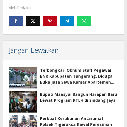
oleh
Redaksi
Jangan Lewatkan
Terbongkar, Oknum Staff Pegawai
BNK Kabupaten Tangerang, Diduga
Buka Jasa Sewa Kamar Apartemen
Eco Home Citra Raya
Bupati Maesyal Bangun Harapan Baru
Lewat Program RTLH di Sindang Jaya
Perkuat Kerukunan Antarumat,
Polsek Tigaraksa Kawal Peresmian