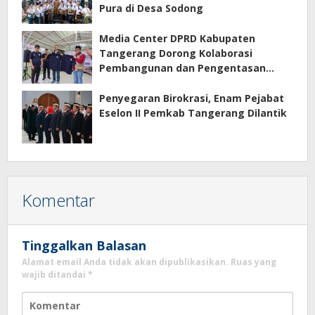
Pura di Desa Sodong
Media Center DPRD Kabupaten
Tangerang Dorong Kolaborasi
Pembangunan dan Pengentasan
Kemiskinan
Penyegaran Birokrasi, Enam Pejabat
Eselon II Pemkab Tangerang Dilantik
Komentar
Tinggalkan Balasan
Alamat email Anda tidak akan dipublikasikan.
Ruas yang
wajib ditandai
*