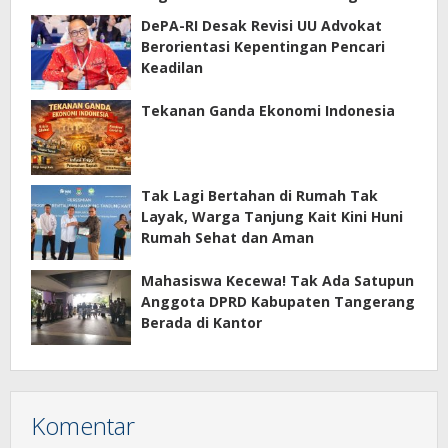
DePA-RI Desak Revisi UU Advokat
Berorientasi Kepentingan Pencari
Keadilan
Tekanan Ganda Ekonomi Indonesia
Tak Lagi Bertahan di Rumah Tak
Layak, Warga Tanjung Kait Kini Huni
Rumah Sehat dan Aman
Mahasiswa Kecewa! Tak Ada Satupun
Anggota DPRD Kabupaten Tangerang
Berada di Kantor
Komentar