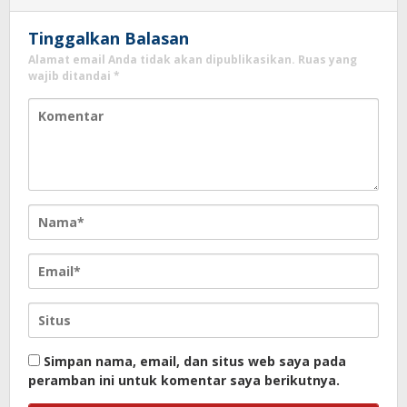
Tinggalkan Balasan
Alamat email Anda tidak akan dipublikasikan.
Ruas yang
wajib ditandai
*
Simpan nama, email, dan situs web saya pada
peramban ini untuk komentar saya berikutnya.