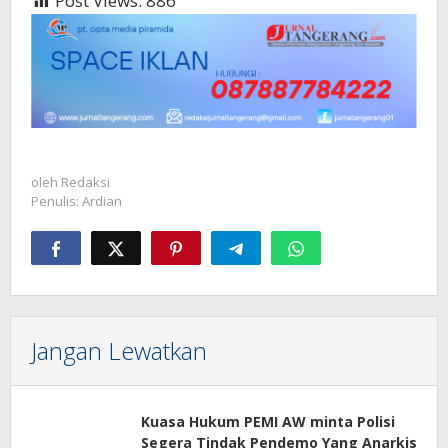
Post Views:
886
oleh
Redaksi
Penulis: Ardian
Jangan Lewatkan
Kuasa Hukum PEMI AW minta Polisi
Segera Tindak Pendemo Yang Anarkis