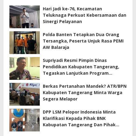
Hari Jadi ke-76, Kecamatan
Teluknaga Perkuat Kebersamaan dan
Sinergi Pelayanan
Polda Banten Tetapkan Dua Orang
Tersangka, Peserta Unjuk Rasa PEMI
AW Balaraja
Supriyadi Resmi Pimpin Dinas
Pendidikan Kabupaten Tangerang,
Tegaskan Lanjutkan Program
Prioritas
Berkas Pertanahan Mandek? ATR/BPN
Kabupaten Tangerang Minta Warga
Segera Melapor
DPP LSM Pelopor Indonesia Minta
Klarifikasi Kepada Pihak BNK
Kabupatan Tangerang Dan Pihak
Manajemen Apartemen ECOHOME