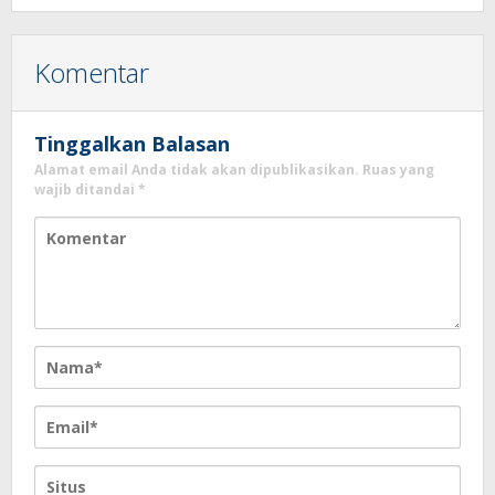
Terkait Sewa Kamar Per Jam
Komentar
Tinggalkan Balasan
Alamat email Anda tidak akan dipublikasikan.
Ruas yang
wajib ditandai
*