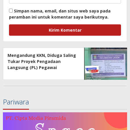
Simpan nama, email, dan situs web saya pada
peramban ini untuk komentar saya berikutnya.
Mengandung KKN, Diduga Saling
Tukar Proyek Pengadaan
Langsung (PL) Pegawai
Pemerintah Kecamatan Legok
dan Pagedangan
Pariwara