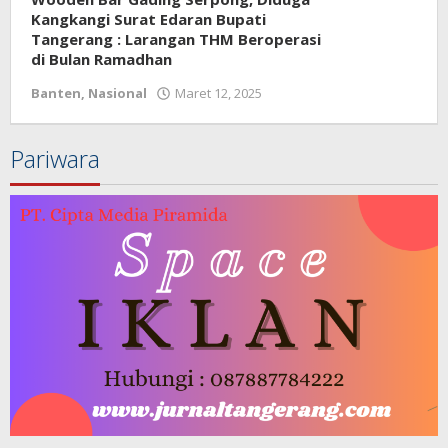
Kangkangi Surat Edaran Bupati
Tangerang : Larangan THM Beroperasi
di Bulan Ramadhan
Banten
,
Nasional
Maret 12, 2025
oleh
redaksi
jurnal
Pariwara