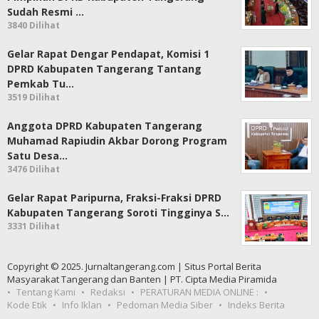
Sudah Resmi …
3840 Dilihat
Gelar Rapat Dengar Pendapat, Komisi 1
DPRD Kabupaten Tangerang Tantang
Pemkab Tu…
3519 Dilihat
Anggota DPRD Kabupaten Tangerang
Muhamad Rapiudin Akbar Dorong Program
Satu Desa…
3476 Dilihat
Gelar Rapat Paripurna, Fraksi-Fraksi DPRD
Kabupaten Tangerang Soroti Tingginya S…
3331 Dilihat
Copyright © 2025. Jurnaltangerang.com | Situs Portal Berita
Masyarakat Tangerang dan Banten | PT. Cipta Media Piramida
Tentang Kami
Redaksi
PERATURAN MEDIA ONLINE :
Kode Etik
Info Iklan
Pedoman Media Siber
Indeks Berita