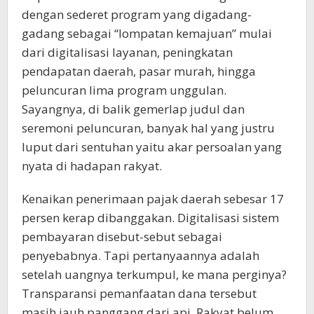
dengan sederet program yang digadang-
gadang sebagai “lompatan kemajuan” mulai
dari digitalisasi layanan, peningkatan
pendapatan daerah, pasar murah, hingga
peluncuran lima program unggulan.
Sayangnya, di balik gemerlap judul dan
seremoni peluncuran, banyak hal yang justru
luput dari sentuhan yaitu akar persoalan yang
nyata di hadapan rakyat.
Kenaikan penerimaan pajak daerah sebesar 17
persen kerap dibanggakan. Digitalisasi sistem
pembayaran disebut-sebut sebagai
penyebabnya. Tapi pertanyaannya adalah
setelah uangnya terkumpul, ke mana perginya?
Transparansi pemanfaatan dana tersebut
masih jauh panggang dari api. Rakyat belum