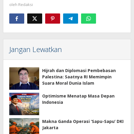
oleh
Redaksi
Jangan Lewatkan
Hijrah dan Diplomasi Pembebasan
Palestina: Saatnya RI Memimpin
Suara Moral Dunia Islam
Optimisme Menatap Masa Depan
Indonesia
Makna Ganda Operasi ‘Sapu-Sapu’ DKI
Jakarta