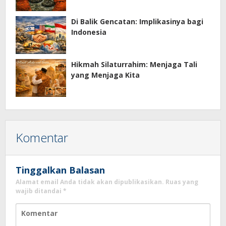
Di Balik Gencatan: Implikasinya bagi
Indonesia
Hikmah Silaturrahim: Menjaga Tali
yang Menjaga Kita
Komentar
Tinggalkan Balasan
Alamat email Anda tidak akan dipublikasikan.
Ruas yang
wajib ditandai
*