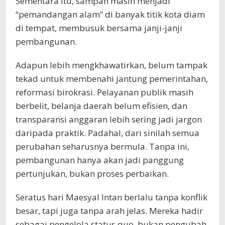
Sementara itu, sampah masih menjadi
“pemandangan alam” di banyak titik kota diam
di tempat, membusuk bersama janji-janji
pembangunan.
Adapun lebih mengkhawatirkan, belum tampak
tekad untuk membenahi jantung pemerintahan,
reformasi birokrasi. Pelayanan publik masih
berbelit, belanja daerah belum efisien, dan
transparansi anggaran lebih sering jadi jargon
daripada praktik. Padahal, dari sinilah semua
perubahan seharusnya bermula. Tanpa ini,
pembangunan hanya akan jadi panggung
pertunjukan, bukan proses perbaikan.
Seratus hari Maesyal Intan berlalu tanpa konflik
besar, tapi juga tanpa arah jelas. Mereka hadir
sebagai pengelola status quo, bukan pengubah