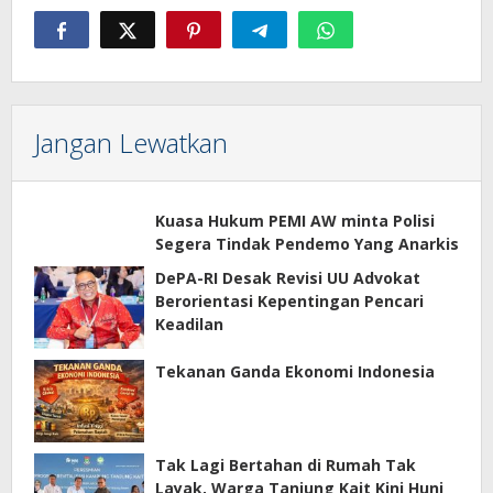
Jangan Lewatkan
Kuasa Hukum PEMI AW minta Polisi
Segera Tindak Pendemo Yang Anarkis
DePA-RI Desak Revisi UU Advokat
Berorientasi Kepentingan Pencari
Keadilan
Tekanan Ganda Ekonomi Indonesia
Tak Lagi Bertahan di Rumah Tak
Layak, Warga Tanjung Kait Kini Huni