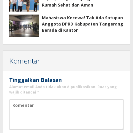
Rumah Sehat dan Aman
Mahasiswa Kecewa! Tak Ada Satupun
Anggota DPRD Kabupaten Tangerang
Berada di Kantor
Komentar
Tinggalkan Balasan
Alamat email Anda tidak akan dipublikasikan.
Ruas yang
wajib ditandai
*