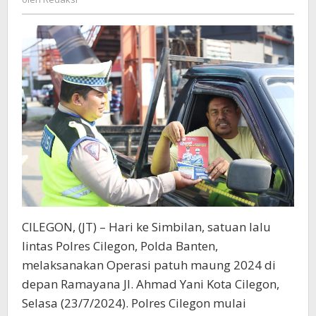
Dengan
Berlakukan
Tilang
Elektronik
CILEGON, (JT) – Hari ke Simbilan, satuan lalu
lintas Polres Cilegon, Polda Banten,
melaksanakan Operasi patuh maung 2024 di
depan Ramayana Jl. Ahmad Yani Kota Cilegon,
Selasa (23/7/2024). Polres Cilegon mulai