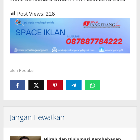
Post Views:
228
oleh
Redaksi
Jangan Lewatkan
Hijrah dan Diplomasi Pembebasan