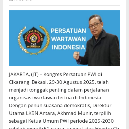
Mulia
dari
Ambisi
JAKARTA, (JT) – Kongres Persatuan PWI di
Cikarang, Bekasi, 29-30 Agustus 2025, telah
menjadi tonggak penting dalam perjalanan
organisasi wartawan tertua di Indonesia.
Dengan penuh suasana demokratis, Direktur
Utama LKBN Antara, Akhmad Munir, terpilih
sebagai Ketua Umum PWI periode 2025-2030
setelah meraih 52 suara, unggul atas Hendry Ch.