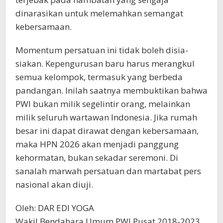
dinarasikan untuk melemahkan semangat
kebersamaan.
Momentum persatuan ini tidak boleh disia-
siakan. Kepengurusan baru harus merangkul
semua kelompok, termasuk yang berbeda
pandangan. Inilah saatnya membuktikan bahwa
PWI bukan milik segelintir orang, melainkan
milik seluruh wartawan Indonesia. Jika rumah
besar ini dapat dirawat dengan kebersamaan,
maka HPN 2026 akan menjadi panggung
kehormatan, bukan sekadar seremoni. Di
sanalah marwah persatuan dan martabat pers
nasional akan diuji.
Oleh: DAR EDI YOGA
Wakil Bendahara Umum PWI Pusat 2018-2023